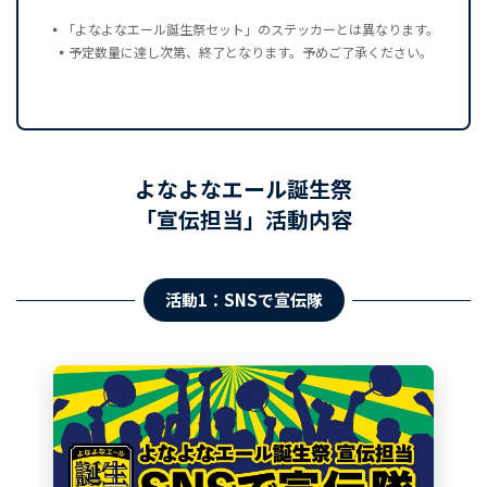
▪️「よなよなエール誕生祭セット」のステッカーとは異なります。
▪️予定数量に達し次第、終了となります。予めご了承ください。
よなよなエール誕生祭
「宣伝担当」活動内容
活動1：SNSで宣伝隊