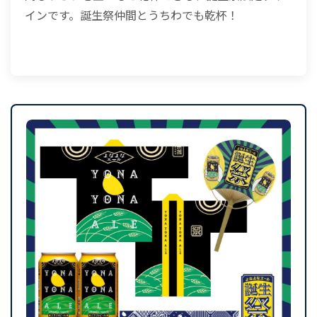
インです。誕生祭仲間とうちわでも乾杯！