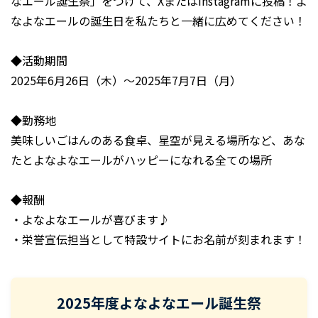
なエール誕生祭」をつけて、XまたはInstagramに投稿！よ
なよなエールの誕生日を私たちと一緒に広めてください！
◆活動期間
2025年6月26日（木）～2025年7月7日（月）
◆勤務地
美味しいごはんのある食卓、星空が見える場所など、あな
たとよなよなエールがハッピーになれる全ての場所
◆報酬
・よなよなエールが喜びます♪
・栄誉宣伝担当として特設サイトにお名前が刻まれます！
2025年度よなよなエール誕生祭