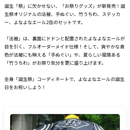
誕生「祭」に欠かせない、「お祭りグッズ」が新発売！誕
生祭オリジナルの法被、手ぬぐい、竹うちわ、ステッカ
ー、よなよなエール2缶のセットです。
「法被」は、裏面にドドンと配置されたよなよなエールが
目を引く、フルオーダーメイド仕様！そして、爽やかな青
色が法被にも映える「手ぬぐい」や、夏らしい風情ある
「竹うちわ」がお祭り気分を更に盛り上げます。
全身「誕生祭」コーディネートで、よなよなエールの誕生
日をお祝いしよう！