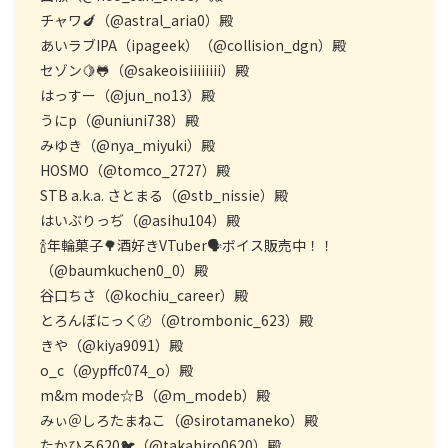
チャワ🍆（@astral_aria0）殿
あいラブIPA（ipageek）（@collision_dgn）殿
セゾン🍋🐸（@sakeoisiiiiiiii）殿
はっすー（@jun_no13）殿
うにp（@uniuni738）殿
みゆき（@nya_miyuki）殿
HOSMO（@tomco_2727）殿
STB a.k.a. さとまる（@stb_nissie）殿
はいぶりっぢ（@asihu104）殿
🍾年輪菓子🌳酒好きVTuber🗣ボイス販売中！！
（@baumkuchen0_0）殿
谷口ちさ（@kochiu_career）殿
とろんぼにっく〄（@trombonic_623）殿
きや（@kiya9091）殿
o_c（@ypffc074_o）殿
m&m mode☆B（@m_modeb）殿
みぃ＠しろたまねこ（@sirotamaneko）殿
たかひろ620🐦（@takahiro0620）殿