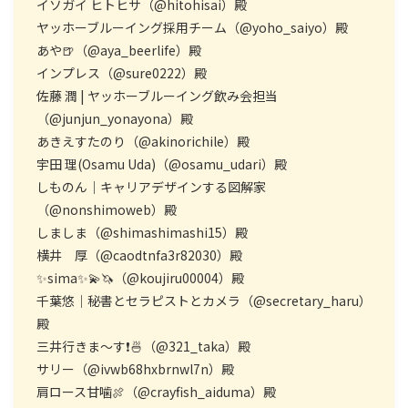
イソガイ ヒトヒサ（@hitohisai）殿
ヤッホーブルーイング採用チーム（@yoho_saiyo）殿
あや🍺（@aya_beerlife）殿
インプレス（@sure0222）殿
佐藤 潤 | ヤッホーブルーイング飲み会担当
（@junjun_yonayona）殿
あきえすたのり（@akinorichile）殿
宇田 理(Osamu Uda)（@osamu_udari）殿
しものん｜キャリアデザインする図解家
（@nonshimoweb）殿
しましま（@shimashimashi15）殿
横井 厚（@caodtnfa3r82030）殿
✨sima✨💫🦄（@koujiru00004）殿
千葉悠｜秘書とセラピストとカメラ（@secretary_haru）
殿
三井行きま～す❗🍜（@321_taka）殿
サリー（@ivwb68hxbrnwl7n）殿
肩ロース甘噛🍖（@crayfish_aiduma）殿