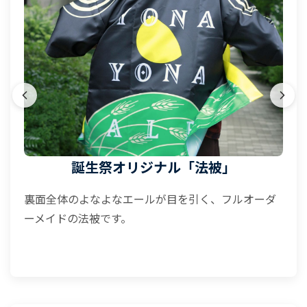
誕生祭オリジナル「法被」
裏面全体のよなよなエールが目を引く、フルオーダ
ーメイドの法被です。