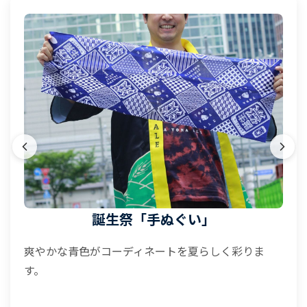
誕生祭「手ぬぐい」
爽やかな青色がコーディネートを夏らしく彩りま
す。