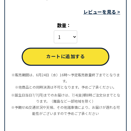
レビューを見る >
数量：
カートに追加する
※販売期間は、6月24日（水）16時～予定販売数量終了までとなりま
す。
※他商品との同時決済は不可となります。予めご了承ください。
※誕生日当日7/7(月)までのお届けは、7/4(金)朝8時ご注文分までとな
ります。（離島など一部地域を除く）
※予期せぬ交通状況や天候、その他諸事情により、お届けが遅れる可
能性がございますので予めご了承ください