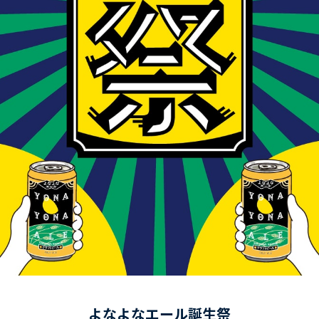
よなよなエール誕生祭