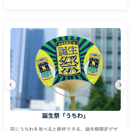
誕生祭「うちわ」
同じうちわを並べると乾杯できる、誕生祭限定デザ