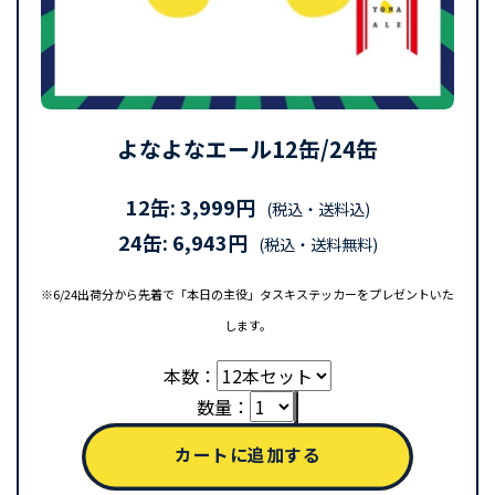
よなよなエール12缶/24缶
12缶: 3,999円
(税込・送料込)
24缶: 6,943円
(税込・送料無料)
※6/24出荷分から先着で「本日の主役」タスキステッカーをプレゼントいた
します。
本数：
数量：
購入特典は終
カートに追加する