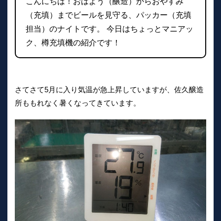
こんにちは！おはよう（醸造）からおやすみ
（充填）までビールを見守る、パッカー（充填
担当）のナイトです。 今日はちょっとマニアッ
ク、樽充填機の紹介です！
さてさて5月に入り気温が急上昇していますが、佐久醸造
所ももれなく暑くなってきています。