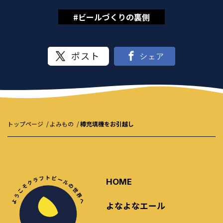
#ビールづくりの裏側
トップページ
よみもの
樽充填機をお引越し
HOME
よなよなエール