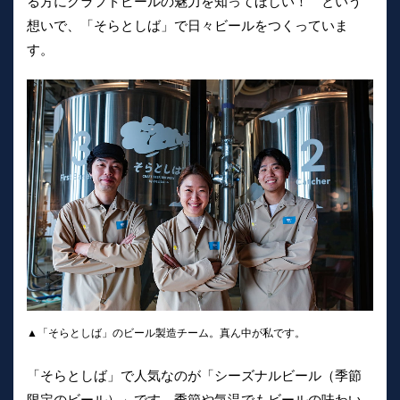
る方にクラフトビールの魅力を知ってほしい！ という
想いで、「そらとしば」で日々ビールをつくっていま
す。
▲「そらとしば」のビール製造チーム。真ん中が私です。
「そらとしば」で人気なのが「シーズナルビール（季節
限定のビール）」です。季節や気温でもビールの味わい