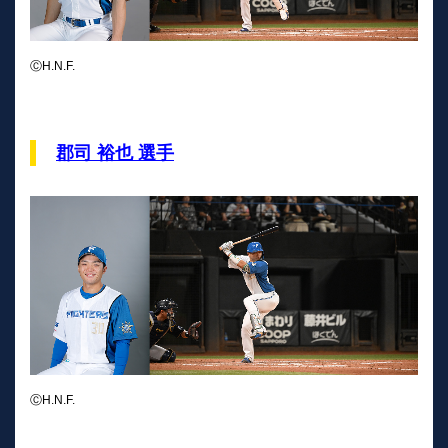
ⒸH.N.F.
郡司 裕也 選手
ⒸH.N.F.