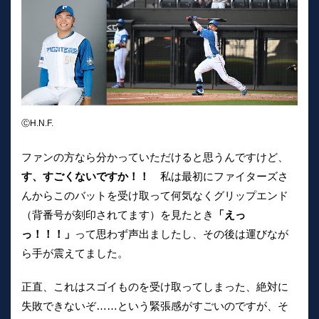
ⒸH.N.F.
ファンの方なら分かっていただけると思うんですけど、
す、すごくないですか！！
私は最初にファイターズさ
んからこのバットを受け取って何気なくグリップエンド
（背番号が刻印されてます）を見たとき
「えっ
っ！！！」
って思わず声出ましたし、その後は運びなが
ら手が震えてました。
正直、これはスゴイものを受け取ってしまった、絶対に
失敗できないぞ……という緊張感がすごいのですが、そ