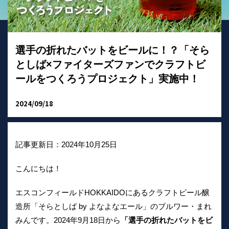
選手の折れたバットをビールに！？「そら
としば×ファイターズファンでクラフトビ
ールをつくろうプロジェクト」実施中！
2024/09/18
記事更新日：2024年10月25日
こんにちは！
エスコンフィールドHOKKAIDOにあるクラフトビール醸
造所「そらとしば by よなよなエール」のブルワー・まれ
みんです。2024年9月18日から
「選手の折れたバットをビ