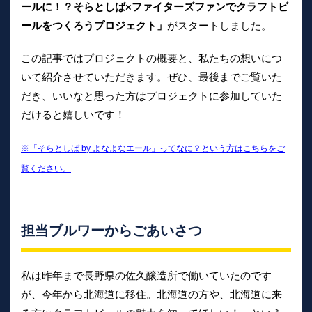
ールに！？そらとしば×ファイターズファンでクラフトビ
ールをつくろうプロジェクト」
がスタートしました。
この記事ではプロジェクトの概要と、私たちの想いにつ
いて紹介させていただきます。ぜひ、最後までご覧いた
だき、いいなと思った方はプロジェクトに参加していた
だけると嬉しいです！
※「そらとしば by よなよなエール」ってなに？という方はこちらをご
覧ください。
担当ブルワーからごあいさつ
私は昨年まで長野県の佐久醸造所で働いていたのです
が、今年から北海道に移住。北海道の方や、北海道に来