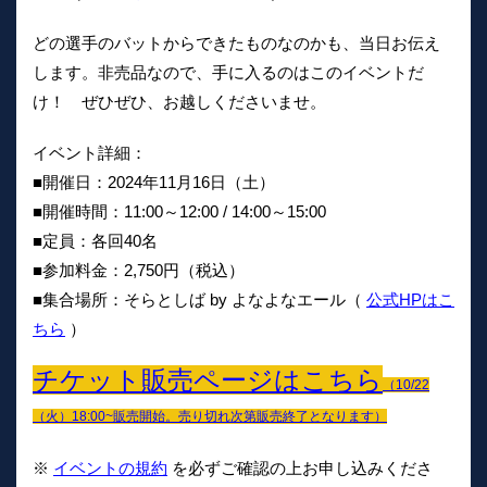
どの選手のバットからできたものなのかも、当日お伝え
します。非売品なので、手に入るのはこのイベントだ
け！ ぜひぜひ、お越しくださいませ。
イベント詳細：
■開催日：2024年11月16日（土）
■開催時間：11:00～12:00 / 14:00～15:00
■定員：各回40名
■参加料金：2,750円（税込）
■集合場所：そらとしば by よなよなエール（
公式HPはこ
ちら
）
チケット販売ページはこちら
（10/22
（火）18:00~販売開始。売り切れ次第販売終了となります）
※
イベントの規約
を必ずご確認の上お申し込みくださ