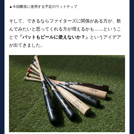
▲今回醸造に使用する予定のウッドチップ
そして、できるならファイターズに関係がある方が、飲
んでみたいと思ってくれる方が増えるかも……というこ
とで
「バットもビールに使えないか？」
というアイデア
が出てきました。