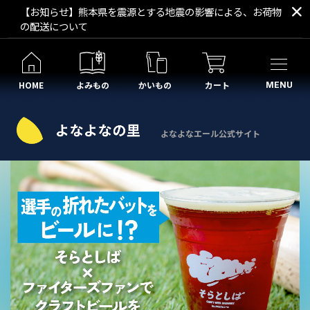
【お知らせ】熊本県を震源とする地震の影響による、お荷物
の配送について
HOME
よみもの
かいもの
カート
MENU
よなよなエール公式サイト