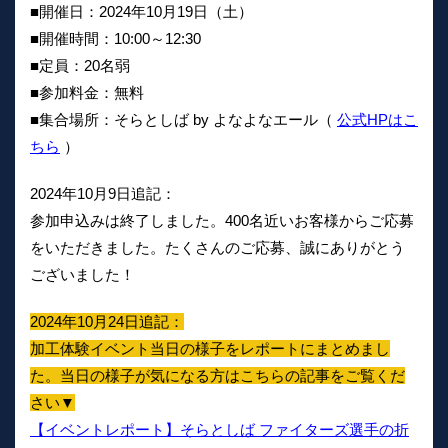
■開催日：2024年10月19日（土）
■開催時間：10:00～12:30
■定員：20名弱
■参加料金：無料
■集合場所：そらとしば by よなよなエール（
公式HPはこ
ちら
）
2024年10月9日追記：
参加申込みは終了しました。400名近いお客様からご応募
をいただきました。たくさんのご応募、誠にありがとう
ございました！
2024年10月24日追記：
加工体験イベント当日の様子をレポートにまとめまし
た。当日の様子が気になる方はこちらの記事をご覧くだ
さい▼
【イベントレポート】そらとしば ファイターズ選手の折