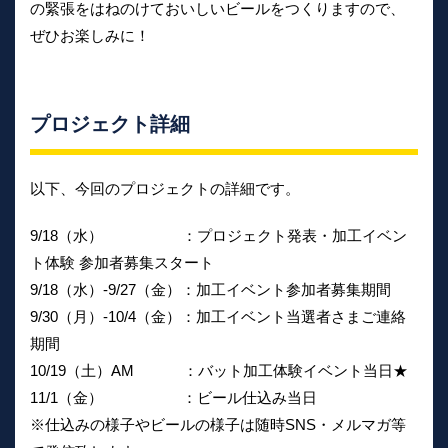
の緊張をはねのけておいしいビールをつくりますので、
ぜひお楽しみに！
プロジェクト詳細
以下、今回のプロジェクトの詳細です。
9/18（水） ：プロジェクト発表・加工イベン
ト体験 参加者募集スタート
9/18（水）-9/27（金）：加工イベント参加者募集期間
9/30（月）-10/4（金）：加工イベント当選者さまご連絡
期間
10/19（土）AM ：バット加工体験イベント当日★
11/1（金） ：ビール仕込み当日
※仕込みの様子やビールの様子は随時SNS・メルマガ等