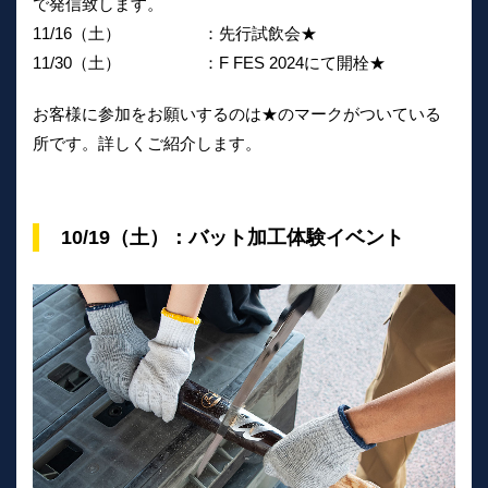
で発信致します。
11/16（土） ：先行試飲会★
11/30（土） ：F FES 2024にて開栓★
お客様に参加をお願いするのは★のマークがついている
所です。詳しくご紹介します。
10/19（土）：バット加工体験イベント