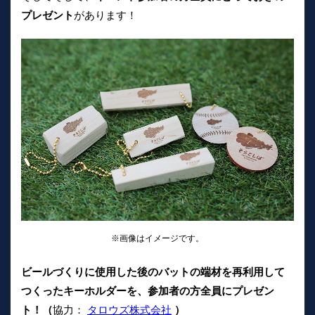
プレゼント
があります！
※画像はイメージです。
ビールづくりに使用した後のバットの端材を再利用して
つくったキーホルダーを、参加者の方全員にプレゼン
ト！（
協力：
タロウズ株式会社
）