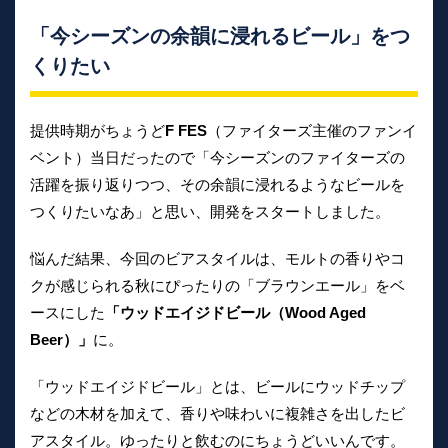
「今シーズンの余韻に浸れるビール」をつ
くりたい
提供時期がちょうど
F FES
（ファイターズ主催のファンイ
ベント）当日だったので「今シーズンのファイターズの
活躍を振り返りつつ、その余韻に浸れるようなビールを
つくりたいなあ」と思い、開発をスタートしました。
悩んだ結果、今回のビアスタイルは、モルトの香りやコ
クが感じられる秋にぴったりの「ブラウンエール」をベ
ースにした
「ウッドエイジドビール（Wood Aged
Beer）」
に。
「ウッドエイジドビール」とは、ビールにウッドチップ
などの木材を加えて、香りや味わいに複雑さを出したビ
アスタイル。ゆったりと飲むのにちょうどいいんです。