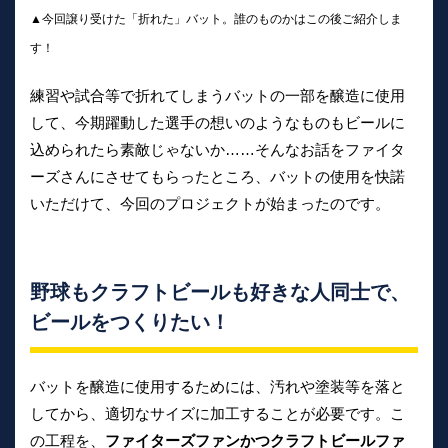
▲今回譲り受けた「折れた」バット。誰のものかはこの後ご紹介しま
す！
練習や試合等で折れてしまうバットの一部を醸造に使用
して、今期躍動した選手の想いのようなものもビールに
込められたら素敵じゃないか……そんなお話をファイタ
ーズさんにさせてもらったところ、バットの使用を快諾
いただけて、今回のプロジェクトが始まったのです。
野球もクラフトビールも好きな人同士で、
ビールをつくりたい！
バットを醸造に使用するためには、汚れや塗装等を落と
してから、適切なサイズに加工することが必要です。こ
の工程を、
ファイターズファンかつクラフトビールファ