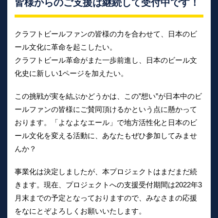
皆様からのご支援は継続して受付中です！
クラフトビールファンの皆様の力を合わせて、日本のビ
ール文化に革命を起こしたい。
クラフトビール革命がまた一歩前進し、日本のビール文
化史に新しい1ページを加えたい。
この挑戦が実を結ぶかどうかは、この”想い”が日本中のビ
ールファンの皆様にご賛同頂けるかという点に懸かって
おります。「よなよなエール」で地方活性化と日本のビ
ール文化を変える活動に、あなたもぜひ参加してみませ
んか？
事業化は決定しましたが、本プロジェクトはまだまだ続
きます。現在、プロジェクトへの支援受付期間は2022年3
月末までの予定となっておりますので、みなさまの応援
をなにとぞよろしくお願いいたします。