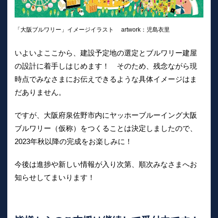
「大阪ブルワリー」イメージイラスト artwork：児島衣里
いよいよここから、建設予定地の選定とブルワリー建屋
の設計に着手しはじめます！ そのため、残念ながら現
時点でみなさまにお伝えできるような具体イメージはま
だありません。
ですが、大阪府泉佐野市内にヤッホーブルーイング大阪
ブルワリー（仮称）をつくることは決定しましたので、
2023年秋以降の完成をお楽しみに！
今後は進捗や新しい情報が入り次第、順次みなさまへお
知らせしてまいります！