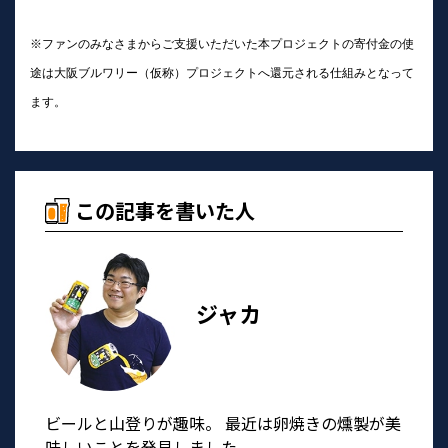
※ファンのみなさまからご支援いただいた本プロジェクトの寄付金の使
途は大阪ブルワリー（仮称）プロジェクトへ還元される仕組みとなって
ます。
この記事を書いた人
ジャカ
ビールと山登りが趣味。 最近は卵焼きの燻製が美
味しいことを発見しました。