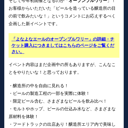
そして今年初開催となるのが「
オープンブルワリー
」！
お客様からいただいた「ビールを造っている醸造所の目
の前で飲みたいな！」というコメントにお応えするべく
企画した新イベントです。
「よなよなエールのオープンブルワリー」の詳細・チ
ケット購入につきましてはこちらのページをご覧くだ
さい。
イベント内容はまだ企画中の所もありますが、こんなこ
とをやりたいな！と思っております。
・醸造所の中を自由に見れる！
・ビールの製造工程の一部を実際に体験！
・限定ビール含む、さまざまなビールを飲み比べ！
・モルトやホップ、ビールの仕込み水など、さまざまな
原材料を体験！
・フードトラックの出店あり！醸造所エリア内で美味し