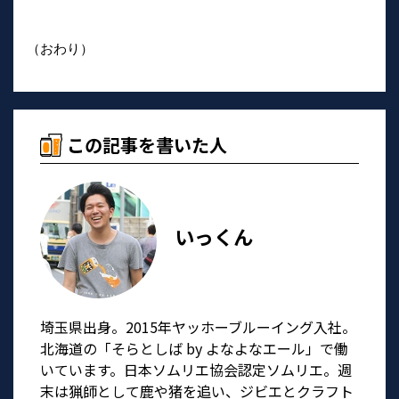
space
（おわり）
この記事を書いた人
いっくん
埼玉県出身。2015年ヤッホーブルーイング入社。
北海道の「そらとしば by よなよなエール」で働
いています。日本ソムリエ協会認定ソムリエ。週
末は猟師として鹿や猪を追い、ジビエとクラフト