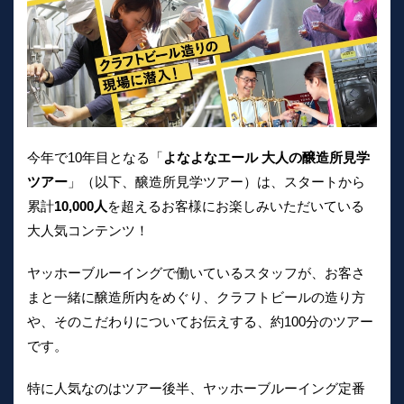
今年で10年目となる「
よなよなエール 大人の醸造所見学
ツアー
」（以下、醸造所見学ツアー）は、スタートから
累計
10,000人
を超えるお客様にお楽しみいただいている
大人気コンテンツ！
ヤッホーブルーイングで働いているスタッフが、お客さ
まと一緒に醸造所内をめぐり、クラフトビールの造り方
や、そのこだわりについてお伝えする、約100分のツアー
です。
特に人気なのはツアー後半、ヤッホーブルーイング定番