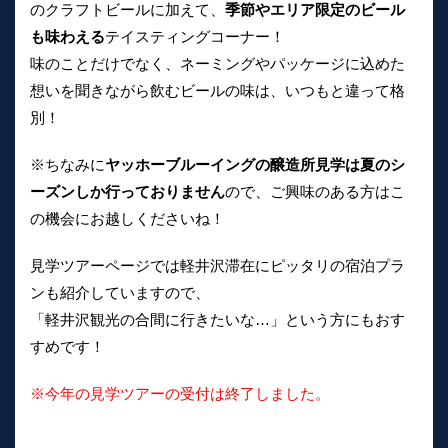
のクラフトビールに加えて、
季節やエリア限定のビール
も味わえる
テイスティングコーナー！
味のことだけでなく、ネーミングやパッケージに込めた
想いを聞きながら飲むビールの味は、いつもと違って格
別！
※ちなみに
ヤッホーブルーイングの醸造所見学は夏のシ
ーズンしか行っておりません
ので、ご興味のある方はこ
の機会にお越しくださいね！
見学ツアーページでは軽井沢滞在にピッタリの宿泊プラ
ンも紹介していますので、
「軽井沢観光の合間に行きたいな…」という方にもおす
すめです！
※今年の見学ツアーの受付は終了しました。