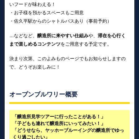
いフードが味わえる！
・お子様を預かるスペースもご用意
・佐久平駅からのシャトルバスあり（事前予約）
…などなど、
醸造所に来やすい仕組み
や、
滞在を心行く
まで楽しめるコンテンツ
をご用意する予定です。
決まり次第、このよみものページでもお知らせしますの
で、どうぞお楽しみに！
オープンブルワリー概要
「醸造所見学ツアーに行ったことがある！」
「子どもも連れて醸造所にいってみたい！」
「どうせなら、ヤッホーブルーイングの醸造所でゆっ
くり過ごしたい」