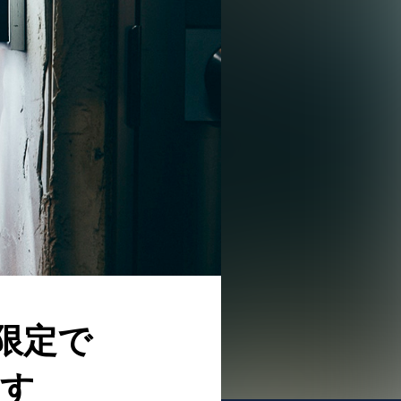
限定で
ます