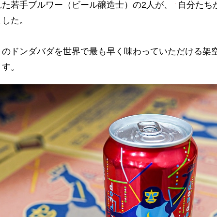
れた若手ブルワー（ビール醸造士）の2人が、
自分たち
ました。
のドンダバダを世界で最も早く味わっていただける架空
ます。