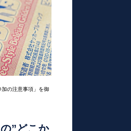
参加の注意事項」を御
の”どこか