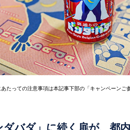
にあたっての注意事項は本記事下部の「キャンペーンご
ンダバダ」に続く扉が、都内