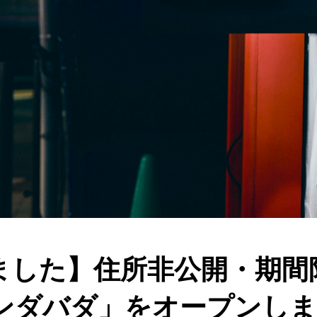
ました】住所非公開・期間
ドンダバダ」をオープンし