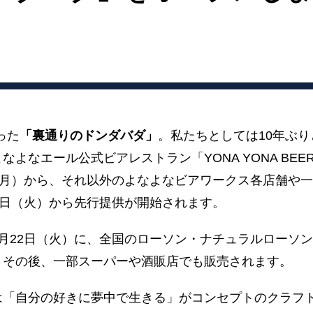
った
「裏通りのドンダバダ」
。私たちとしては10年ぶ
よなエール公式ビアレストラン「YONA YONA BEER
（月）から、それ以外のよなよなビアワークス各店舗や
5日（火）から先行提供が開始されます。
月22日（火）に、全国のローソン・ナチュラルローソ
。その後、一部スーパーや酒販店でも販売されます。
は「自分の好きに夢中で生きる」がコンセプトのクラフ