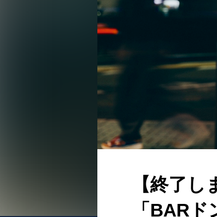
【終了し
「BAR