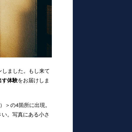
ンしました。もし来て
出す体験
をお届けしま
）＞の4箇所に出現。
さい。写真にある小さ