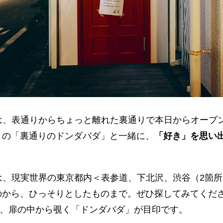
は、表通りからちょっと離れた裏通りで本日からオープ
りの「裏通りのドンダバダ」と一緒に、
「好き」を思い
は、現実世界の東京都内＜表参道、下北沢、渋谷（2箇所
のから、ひっそりとしたものまで。ぜひ探してみてくだ
、扉の中から覗く「ドンダバダ」が目印です。