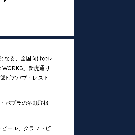
りとなる、全国向けのレ
 WORKS」新虎通り
一部ビアパブ・レスト
ン・ポプラの酒類取扱
トビール。クラフトビ