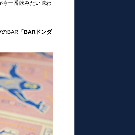
が今一番飲みたい味わ
のBAR
「BARドンダ