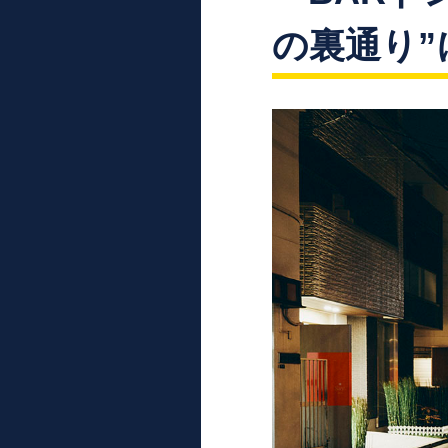
の裏通り”