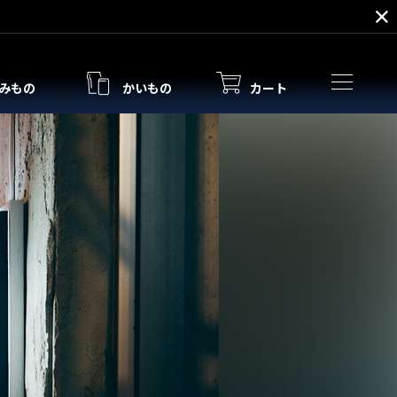
みもの
かいもの
カート