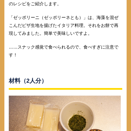
のレシピをご紹介します。
「ゼッポリーニ（ゼッポリーネとも）」は、海藻を混ぜ
こんだピザ生地を揚げたイタリア料理。それをお餅で再
現してみました。簡単で美味しいですよ。
……スナック感覚で食べられるので、食べすぎに注意で
す！
材料（2人分）