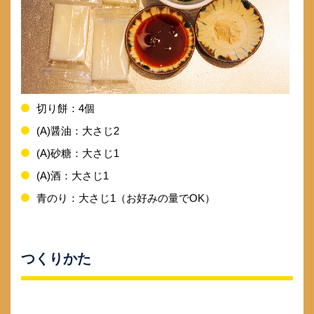
切り餅：4個
(A)醤油：大さじ2
(A)砂糖：大さじ1
(A)酒：大さじ1
青のり：大さじ1（お好みの量でOK）
つくりかた