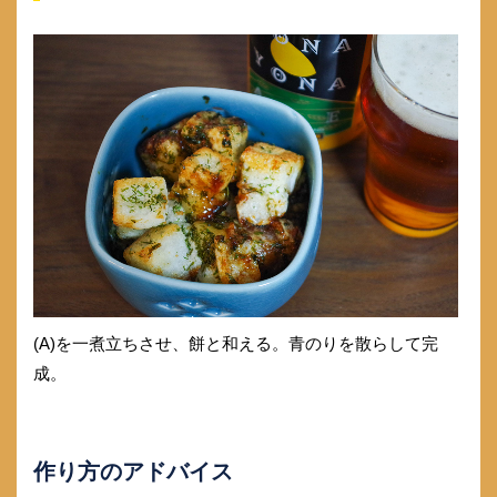
(A)を一煮立ちさせ、餅と和える。青のりを散らして完
成。
作り方のアドバイス