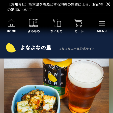
【お知らせ】熊本県を震源とする地震の影響による、お荷物
の配送について
HOME
よみもの
かいもの
カート
MENU
よなよなエール公式サイト