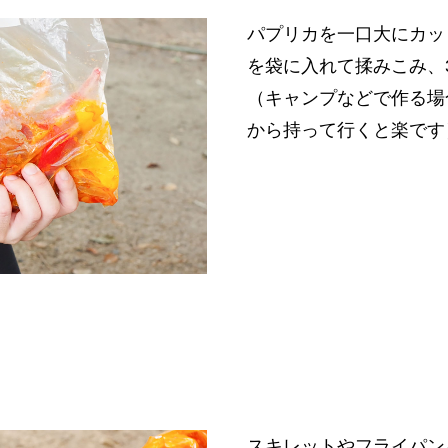
パプリカを一口大にカッ
を袋に入れて揉みこみ、
（キャンプなどで作る場
から持って行くと楽です
スキレットやフライパン