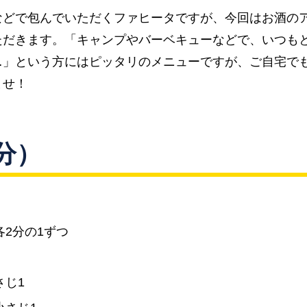
などで包んでいただくファヒータですが、今回はお酒の
ただきます。「キャンプやバーベキューなどで、いつも
…」という方にはピッタリのメニューですが、ご自宅で
ませ！
分）
2分の1ずつ
さじ1