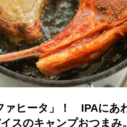
ファヒータ」！ IPAにあ
パイスのキャンプおつまみ