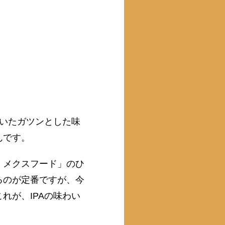
効いたガツンとした味
んです。
・メクスフード」のひ
るのが定番ですが、今
れが、IPAの味わい