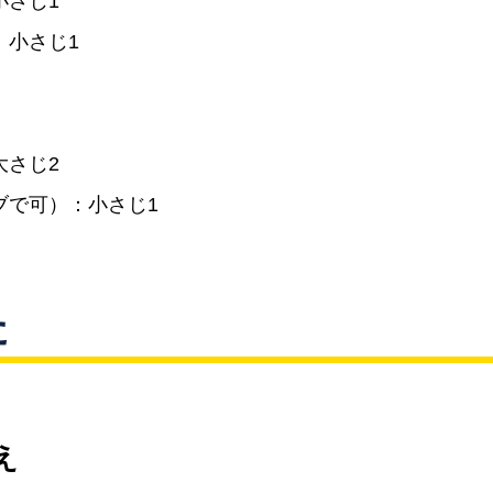
小さじ1
：小さじ1
大さじ2
ブで可）：小さじ1
た
え