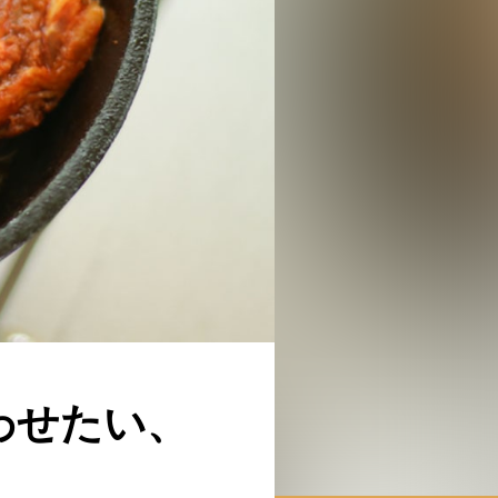
わせたい、
。