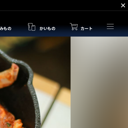
みもの
かいもの
カート