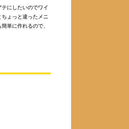
アテにしたいのでワイ
とちょっと違ったメニ
も簡単に作れるので、