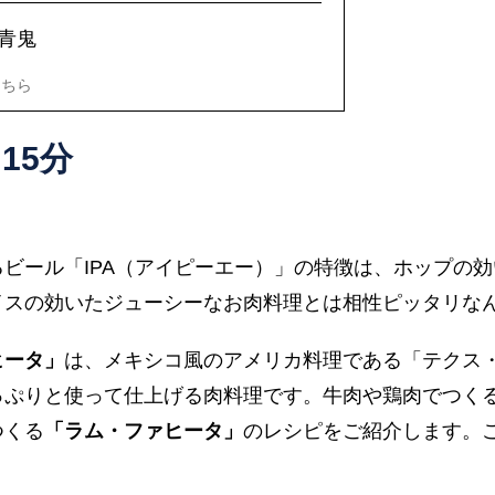
青鬼
こちら
15分
ビール「IPA（アイピーエー）」の特徴は、ホップの
イスの効いたジューシーなお肉料理とは相性ピッタリな
ヒータ」
は、メキシコ風のアメリカ料理である「テクス
っぷりと使って仕上げる肉料理です。牛肉や鶏肉でつく
つくる
「ラム・ファヒータ」
のレシピをご紹介します。こ