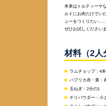
本来はトルティーヤ
ルドにお肉だけでい
ューをつくりたい…
ぜひお試しください
材料（2人
ラムチョップ：4本
パプリカ赤・黄：各
玉ねぎ：2分の1
チリパウダー：小