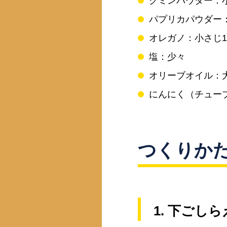
クミンパウダー：
パプリカパウダー
オレガノ：小さじ1
塩：少々
オリーブオイル：
にんにく（チュー
つくりか
1. 下ごしら