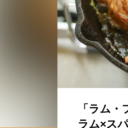
「ラム・
ラム×ス