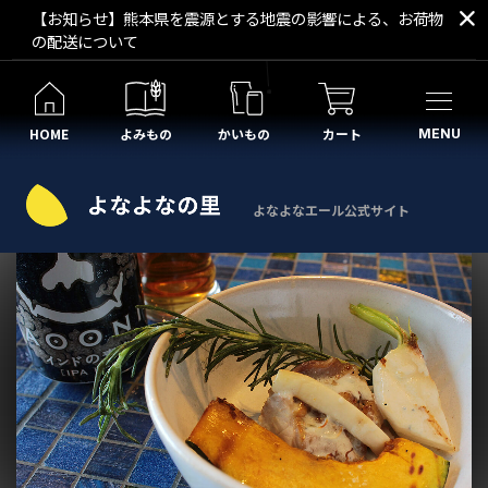
【お知らせ】熊本県を震源とする地震の影響による、お荷物
の配送について
HOME
よみもの
かいもの
カート
MENU
よなよなエール公式サイト