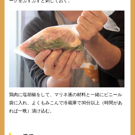
ークをぷすぷすと刺しておく。
鶏肉に塩胡椒をして、マリネ液の材料と一緒にビニール
袋に入れ、よくもみこんで冷蔵庫で30分以上（時間があ
れば一晩）漬け込む。