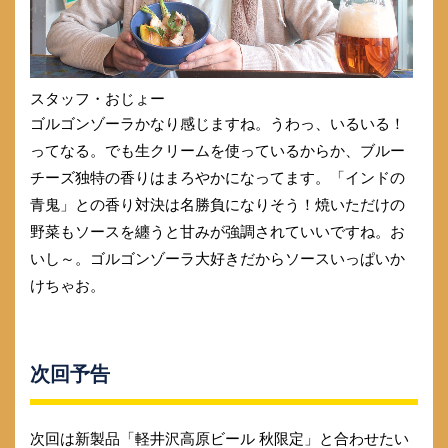
スタッフ・おじょー
ゴルゴンゾーラかなり感じますね。うわっ、いるいる！
ってなる。でも生クリームを使っているからか、ブルー
チーズ独特の香りはまろやかになってます。「インドの
青鬼」との香り対決は名勝負になりそう！焼いただけの
野菜もソースを纏うと甘みが強調されていいですね。お
いし～。ゴルゴンゾーラ大好きだからソースいっぱいか
けちゃお。
次回予告
次回は新製品「軽井沢高原ビール 秋限定」と合わせたい