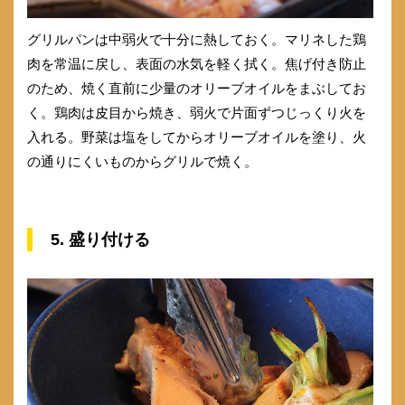
グリルパンは中弱火で十分に熱しておく。マリネした鶏
肉を常温に戻し、表面の水気を軽く拭く。焦げ付き防止
のため、焼く直前に少量のオリーブオイルをまぶしてお
く。鶏肉は皮目から焼き、弱火で片面ずつじっくり火を
入れる。野菜は塩をしてからオリーブオイルを塗り、火
の通りにくいものからグリルで焼く。
5. 盛り付ける