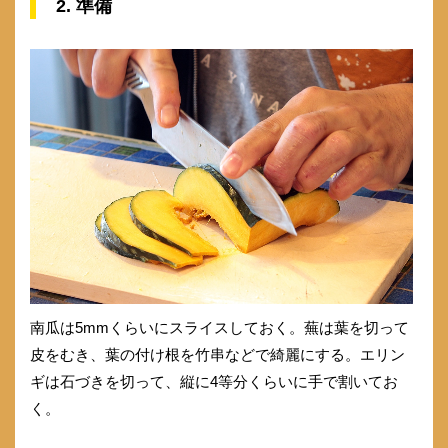
2. 準備
南瓜は5mmくらいにスライスしておく。蕪は葉を切って
皮をむき、葉の付け根を竹串などで綺麗にする。エリン
ギは石づきを切って、縦に4等分くらいに手で割いてお
く。