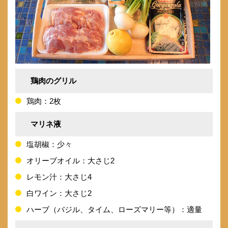
鶏肉のグリル
鶏肉：2枚
マリネ液
塩胡椒：少々
オリーブオイル：大さじ2
レモン汁：大さじ4
白ワイン：大さじ2
ハーブ（バジル、タイム、ローズマリー等）：適量