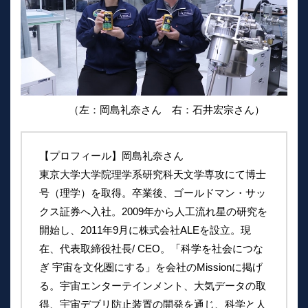
（左：岡島礼奈さん 右：石井宏宗さん）
【プロフィール】岡島礼奈さん
東京大学大学院理学系研究科天文学専攻にて博士
号（理学）を取得。卒業後、ゴールドマン・サッ
クス証券へ入社。2009年から人工流れ星の研究を
開始し、2011年9月に株式会社ALEを設立。現
在、代表取締役社長/ CEO。「科学を社会につな
ぎ 宇宙を文化圏にする」を会社のMissionに掲げ
る。宇宙エンターテインメント、大気データの取
得、宇宙デブリ防止装置の開発を通じ、科学と人