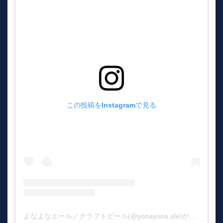
この投稿をInstagramで見る
よなよなエール／クラフトビール(@yonayona.ale)がシェアした投稿