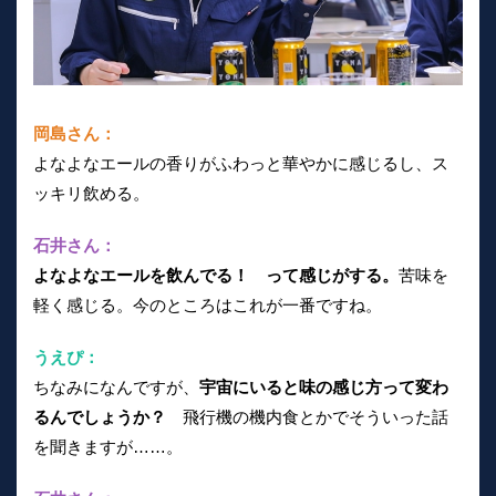
岡島さん：
よなよなエールの香りがふわっと華やかに感じるし、ス
ッキリ飲める。
石井さん：
よなよなエールを飲んでる！ って感じがする。
苦味を
軽く感じる。今のところはこれが一番ですね。
うえぴ：
ちなみになんですが、
宇宙にいると味の感じ方って変わ
るんでしょうか？
飛行機の機内食とかでそういった話
を聞きますが……。