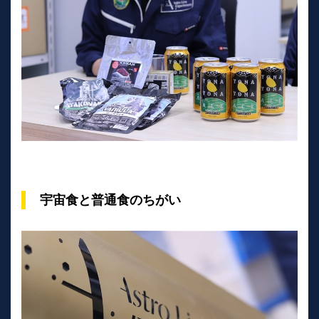
宇宙食と普通食のちがい