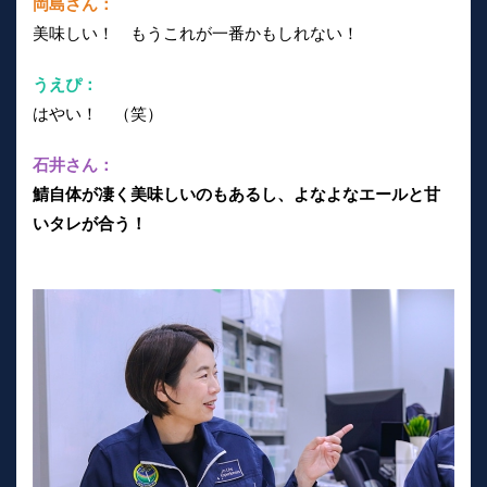
岡島さん：
美味しい！ もうこれが一番かもしれない！
うえぴ：
はやい！ （笑）
石井さん：
鯖自体が凄く美味しいのもあるし、よなよなエールと甘
いタレが合う！