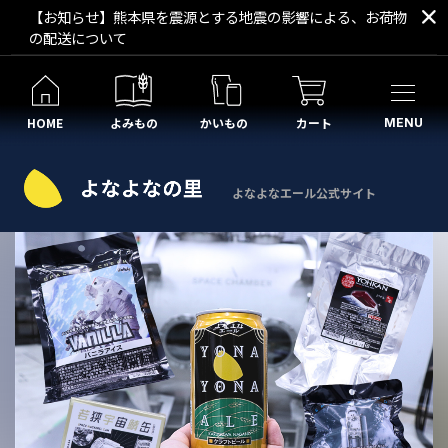
【お知らせ】熊本県を震源とする地震の影響による、お荷物
の配送について
HOME
よみもの
かいもの
カート
MENU
よなよなエール公式サイト