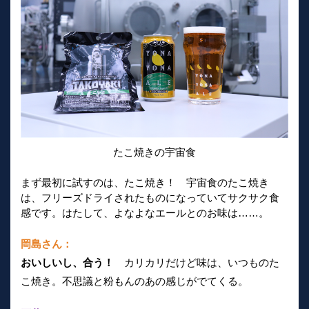
たこ焼きの宇宙食
まず最初に試すのは、たこ焼き！ 宇宙食のたこ焼き
は、フリーズドライされたものになっていてサクサク食
感です。はたして、よなよなエールとのお味は……。
岡島さん：
おいしいし、合う！
カリカリだけど味は、いつものた
こ焼き。不思議と粉もんのあの感じがでてくる。