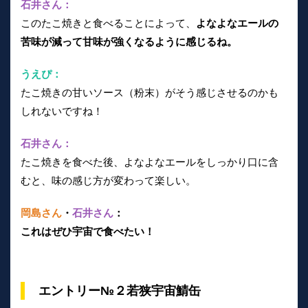
石井さん：
このたこ焼きと食べることによって、
よなよなエールの
苦味が減って甘味が強くなるように感じるね。
うえぴ：
たこ焼きの甘いソース（粉末）がそう感じさせるのかも
しれないですね！
石井さん：
たこ焼きを食べた後、よなよなエールをしっかり口に含
むと、味の感じ方が変わって楽しい。
岡島さん
・
石井さん
：
これはぜひ宇宙で食べたい！
エントリー№２若狭宇宙鯖缶