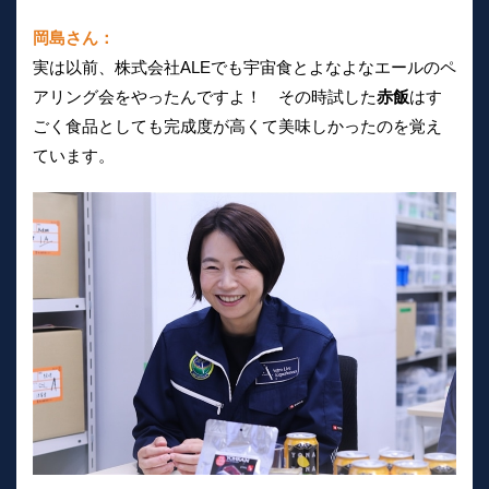
岡島さん：
実は以前、株式会社ALEでも宇宙食とよなよなエールのペ
アリング会をやったんですよ！ その時試した
赤飯
はす
ごく食品としても完成度が高くて美味しかったのを覚え
ています。