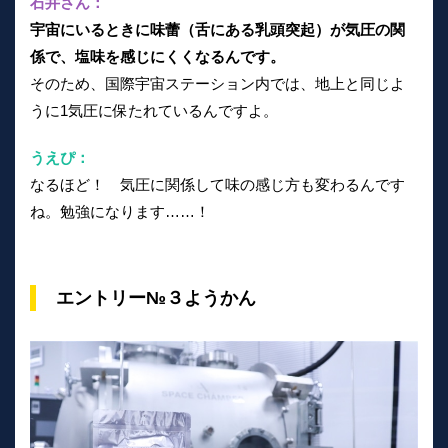
石井さん：
宇宙にいるときに味蕾（舌にある乳頭突起）が気圧の関
係で、塩味を感じにくくなるんです。
そのため、国際宇宙ステーション内では、地上と同じよ
うに1気圧に保たれているんですよ。
うえぴ：
なるほど！ 気圧に関係して味の感じ方も変わるんです
ね。勉強になります……！
エントリー№３ようかん