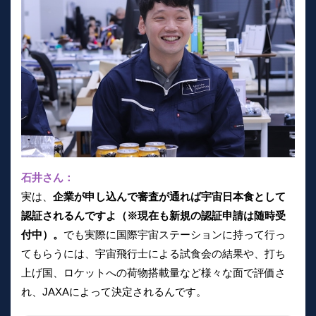
石井さん：
実は、
企業が申し込んで審査が通れば宇宙日本食として
認証されるんですよ（※現在も新規の認証申請は随時受
付中）。
でも実際に国際宇宙ステーションに持って行っ
てもらうには、宇宙飛行士による試食会の結果や、打ち
上げ国、ロケットへの荷物搭載量など様々な面で評価さ
れ、JAXAによって決定されるんです。