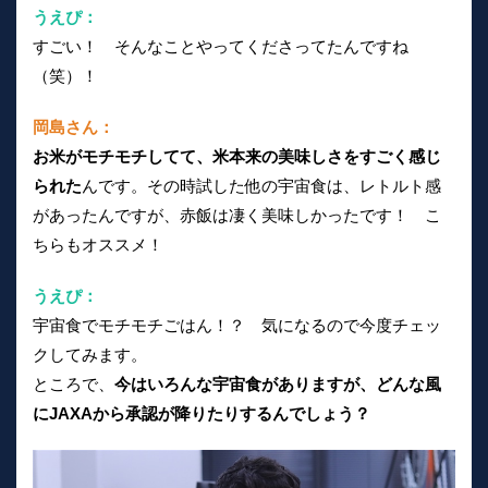
うえぴ：
すごい！ そんなことやってくださってたんですね
（笑）！
岡島さん：
お米がモチモチしてて、米本来の美味しさをすごく感じ
られた
んです。その時試した他の宇宙食は、レトルト感
があったんですが、赤飯は凄く美味しかったです！ こ
ちらもオススメ！
うえぴ：
宇宙食でモチモチごはん！？ 気になるので今度チェッ
クしてみます。
ところで、
今はいろんな宇宙食がありますが、どんな風
にJAXAから承認が降りたりするんでしょう？