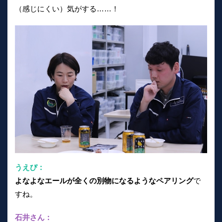
（感じにくい）気がする……！
うえぴ：
よなよなエールが全くの別物になるようなペアリング
で
すね。
石井さん：