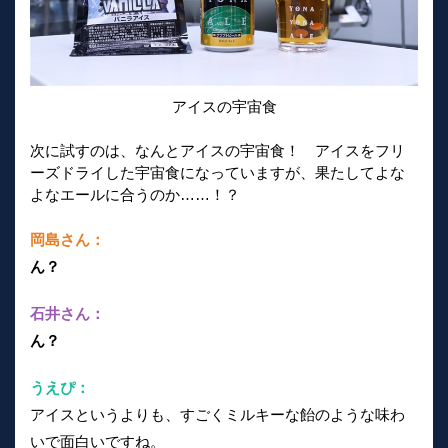
アイスの宇宙食
次に試すのは、なんとアイスの宇宙食！ アイスをフリ
ーズドライした宇宙食になっていますが、果たしてよな
よなエールに合うのか……！？
岡島さん：
ん？
石井さん：
ん？
うえぴ：
アイスというよりも、すごくミルキーな飴のような味わ
いで面白いですね。