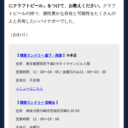
にクラフトビール」をつけて、お教えください。
クラフ
トビールの持つ、個性豊かな存在と可能性をたくさんの
人と共有したいパイナポーでした。
（おわり）
【
喫茶ランドリー 森下・両国
】※本店
住所 東京都墨田区千歳2-6-9 イマケンビル１階
営業時間 11：00〜18：00／金曜日のみ11：00〜22：30
定休日 不定期
メニューはこちら
【
喫茶ランドリー 宮崎台
】
住所 神奈川県川崎市宮前区宮崎2-10-10
営業時間 11：00〜19：00
定休日 金曜日