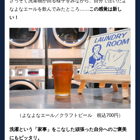
さっそく洗濯物が回る様子をみながら、自分で注いだよ
なよなエールを飲んでみたところ……
この感覚は新し
い！
（よなよなエール／クラフトビール 税込700円）
洗濯という「家事」をこなした頑張った自分へのご褒美
にもピッタリ。