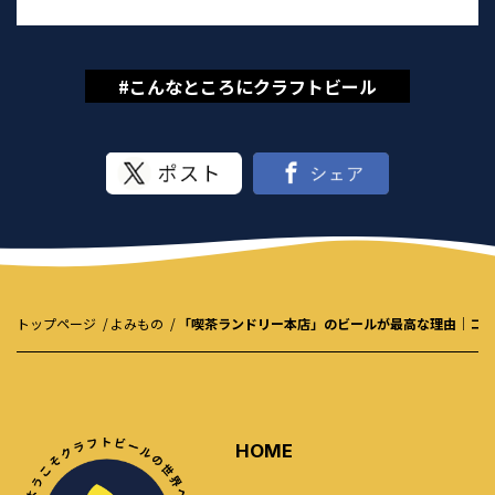
#こんなところにクラフトビール
トップページ
よみもの
「喫茶ランドリー本店」のビールが最高な理由｜コ
HOME