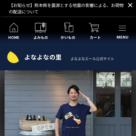
【お知らせ】熊本県を震源とする地震の影響による、お荷物
の配送について
HOME
よみもの
かいもの
カート
MENU
よなよなエール公式サイト