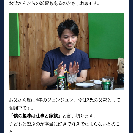
お父さんからの影響もあるのかもしれません。
お父さん歴は4年のジュンジュン。今は2児の父親として
奮闘中です。
「僕の趣味は仕事と家族」
と言い切ります。
子どもと遊ぶのが本当に好きで好きでたまらないとのこ
と。