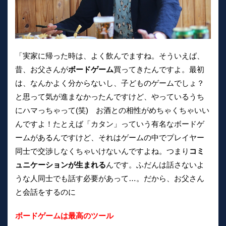
「実家に帰った時は、よく飲んでますね。そういえば、
昔、お父さんが
ボードゲーム
買ってきたんですよ。最初
は、なんかよく分からないし、子どものゲームでしょ？
と思って気が進まなかったんですけど、やっているうち
にハマっちゃって(笑) お酒との相性がめちゃくちゃいい
んですよ！たとえば「カタン」っていう有名なボードゲ
ームがあるんですけど、それはゲームの中でプレイヤー
同士で交渉しなくちゃいけないんですよね。つまり
コミ
ュニケーションが生まれる
んです。ふだんは話さないよ
うな人同士でも話す必要があって…。だから、お父さん
と会話をするのに
ボードゲームは最高のツール