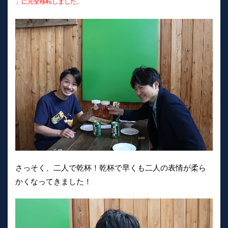
」に完全移転しました。
さっそく、二人で乾杯！乾杯で早くも二人の表情が柔ら
かくなってきました！