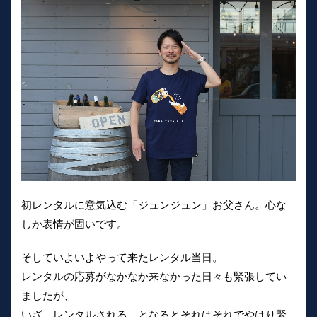
初レンタルに意気込む「ジュンジュン」お父さん。心な
しか表情が固いです。
そしていよいよやって来たレンタル当日。
レンタルの応募がなかなか来なかった日々も緊張してい
ましたが、
いざ、レンタルされる、となるとそれはそれでやはり緊