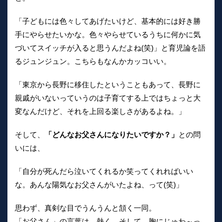
「子どもには色々してあげたいけど、基本的には好き勝
手にやらせたいかな。色々やらせているうちに何かに気
づいてスイッチが入ると思うんだよね(笑)」と育児論を語
るジュンジュン。こちらもなんかカッコいい。
「東京から長野に移住したということもあって、長野に
親戚がいないっていうのは子育てする上ではちょっと大
変なんだけど、それを上回る楽しさがあるよね。」
そして、
「どんなお父さんになりたいですか？」
との問
いには、
「自分が死んだら泣いてくれるか笑ってくれればいい
な。あんな陽気なお父さんがいたよね、って(笑)」
思わず、真剣な目でうんうんと頷く一同。
「お父さん」の言葉は、熱く、そして、胸にじゅわ～っ