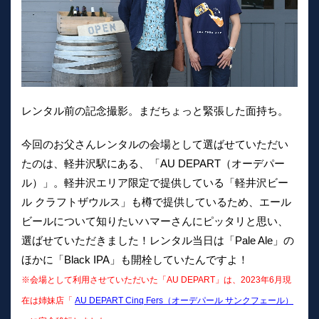
レンタル前の記念撮影。まだちょっと緊張した面持ち。
今回のお父さんレンタルの会場として選ばせていただい
たのは、軽井沢駅にある、「AU DEPART（オーデパー
ル）」。軽井沢エリア限定で提供している「軽井沢ビー
ル クラフトザウルス」も樽で提供しているため、エール
ビールについて知りたいハマーさんにピッタリと思い、
選ばせていただきました！レンタル当日は「Pale Ale」の
ほかに「Black IPA」も開栓していたんですよ！
※会場として利用させていただいた「AU DEPART」は、2023年6月現
在は姉妹店「
AU DEPART Cinq Fers（オーデパール サンクフェール）