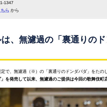
-1347
こちら
から
ルは、無濾過の「裏通りのド
限定で、無濾過（※）の「裏通りのドンダバダ」をたの
ダ」を発売して以来、無濾過のご提供は今回の歌舞伎町