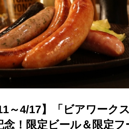
4/11～4/17】「ビアワー
記念！限定ビール＆限定フ