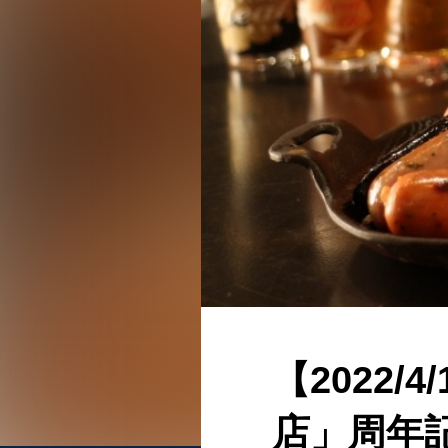
【2022/
店」周年