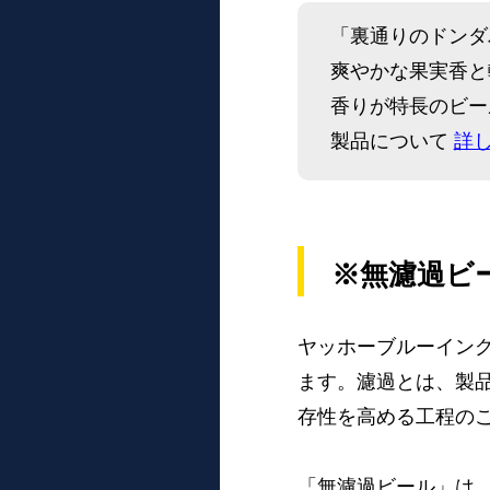
「裏通りのドンダ
爽やかな果実香と
香りが特長のビー
製品について
詳
※無濾過ビ
ヤッホーブルーイン
ます。濾過とは、製
存性を高める工程の
「無濾過ビール」は