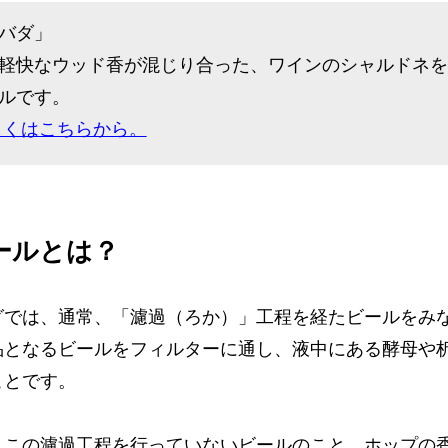
バダ」
軽快なウッド香が混じり合った、ワインのシャルドネを
ルです。
しくはこちらから。
ールとは？
グでは、通常、「濾過（ろか）」工程を経たビールをみ
品となるビールをフィルターに通し、液中にある酵母や
ことです。
、この濾過工程を行っていないビールのこと。ホップの