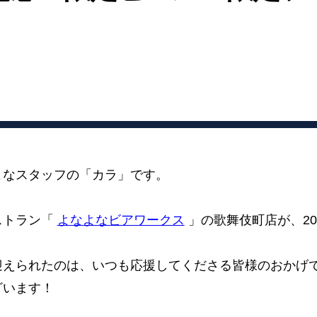
よなスタッフの「カラ」です。
ストラン「
よなよなビアワークス
」の歌舞伎町店が、202
迎えられたのは、いつも応援してくださる皆様のおかげ
ざいます！