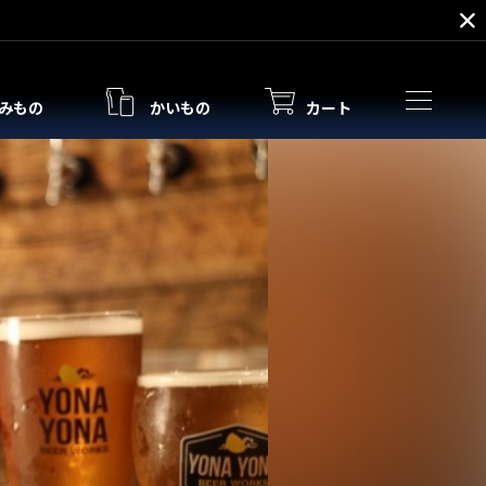
みもの
かいもの
カート