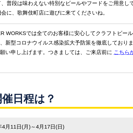
て、普段は味わえない特別なビールやフードをご用意し
機会に、歌舞伎町店に遊びに来てくださいね。
 BEER WORKSでは全てのお客様に安心してクラフトビ
、新型コロナウイルス感染拡大予防策を徹底しており
お願い申し上げます。つきましては、ご来店前に
こちら
開催日程は？
4月11日(月)～4月17日(日)