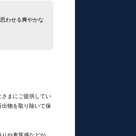
思わせる爽やかな
なさまにご提供してい
析出物を取り除いて保
香りや麦芽感などが、