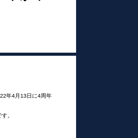
2年4月13日に4周年
です。