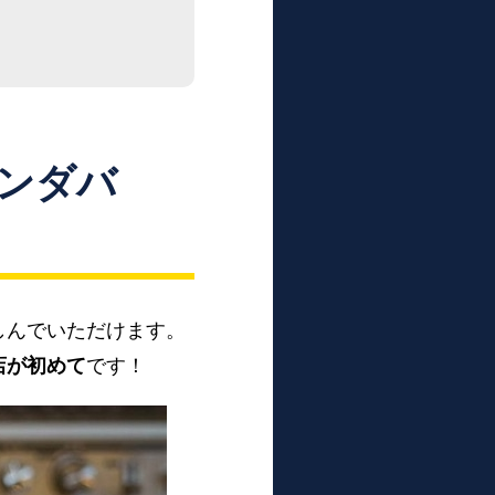
ンダバ
しんでいただけます。
店が初めて
です！