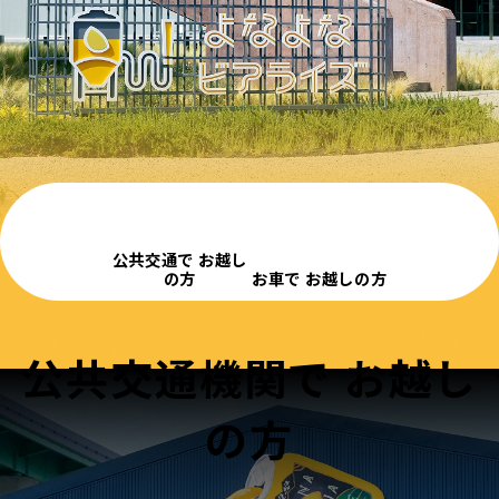
※会員登録が必要です
公共交通で
お越し
の方
お車で
お越しの方
公共交通機関で
お越し
の方