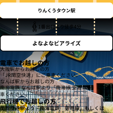
電車でお越しの方
大阪駅からお越しの方
「JR関空快速」にご乗車ください。
なんば駅からお越しの方
南海電鉄 なんば駅より「南海線 空港急行」にご乗
車ください。
飛行機でお越しの方
関西空港駅より「南海電鉄 空港線」もしくは