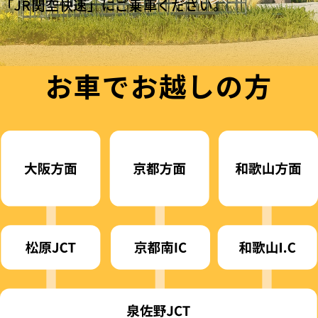
「JR関空快速」にご乗車ください。
お車でお越しの方