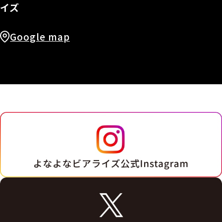
イズ
Google map