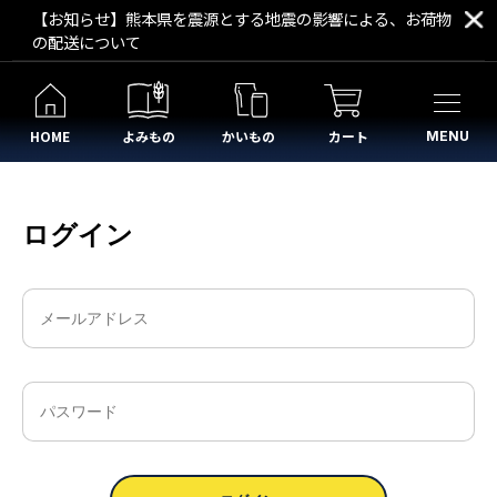
【お知らせ】熊本県を震源とする地震の影響による、お荷物
の配送について
HOME
よみもの
かいもの
カート
MENU
ログイン