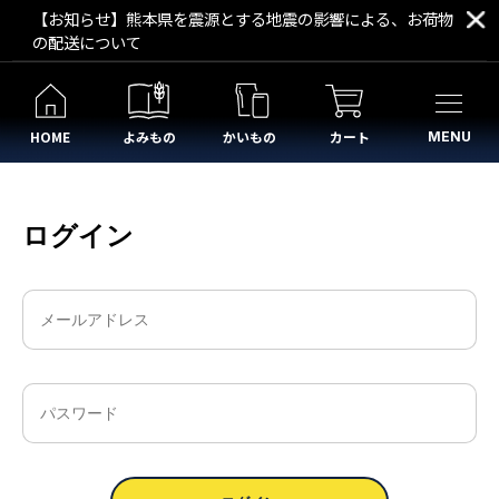
【お知らせ】熊本県を震源とする地震の影響による、お荷物
の配送について
HOME
よみもの
かいもの
カート
MENU
ログイン