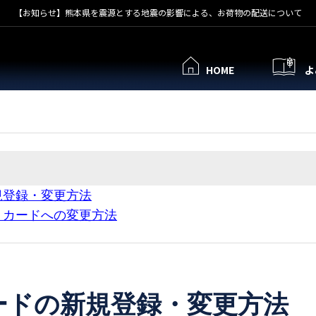
【お知らせ】熊本県を震源とする地震の影響による、お荷物の配送について
HOME
よ
規登録・変更方法
トカードへの変更方法
ードの新規登録・変更方法