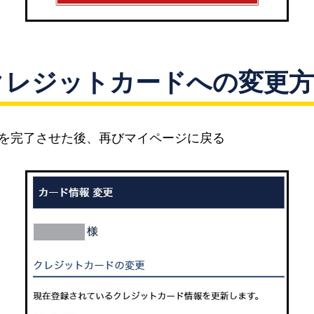
クレジットカードへの変更方
録を完了させた後、再びマイページに戻る