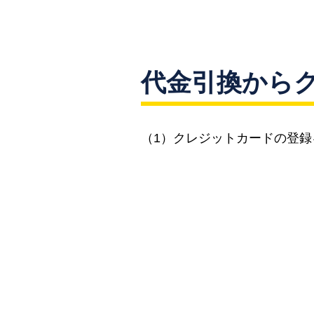
代金引換から
（1）クレジットカードの登