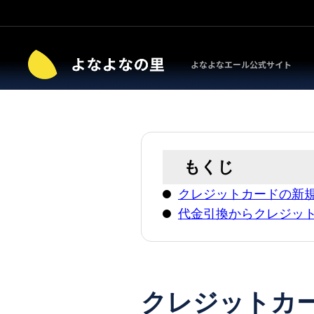
よなよなエール公式サイト
もくじ
クレジットカードの新
代金引換からクレジッ
クレジットカ