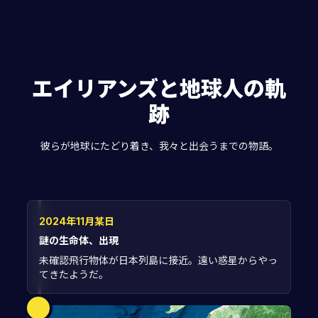
エイリアンズと地球人の軌
跡
彼らが地球にたどり着き、我々と出会うまでの物語。
2024年11月某日
謎の生命体、出現
未確認飛行物体が日本列島に接近。遠い惑星からやっ
てきたようだ。