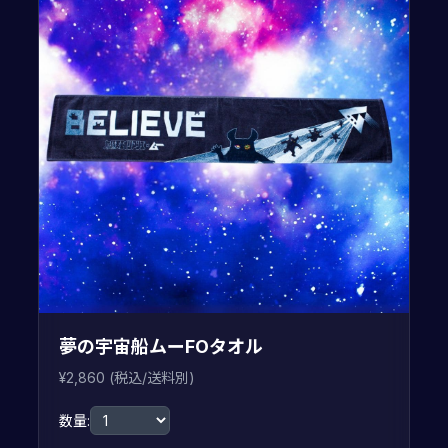
夢の宇宙船ムーFOタオル
¥2,860 (税込/送料別)
数量: