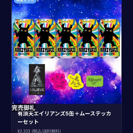
完売御礼
有頂天エイリアンズ5缶＋ムーステッカ
ーセット
¥3,333 (税込/送料無料)