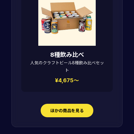
8種飲み比べ
人気のクラフトビール8種飲み比べセッ
ト
¥4,675～
ほかの商品を見る