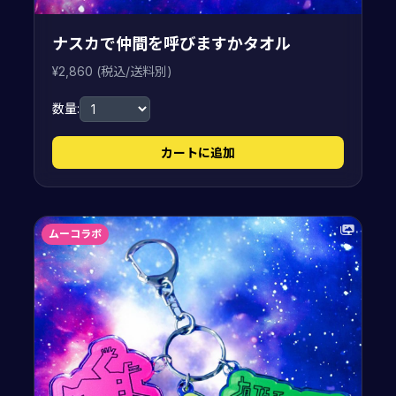
ナスカで仲間を呼びますかタオル
¥2,860 (税込/送料別)
数量:
カートに追加
ムーコラボ