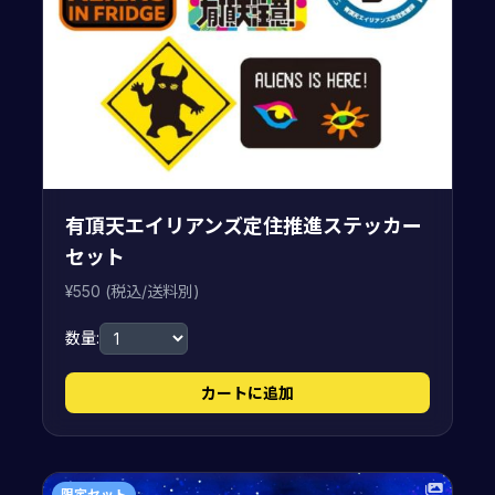
有頂天エイリアンズ定住推進ステッカー
セット
¥550 (税込/送料別)
数量:
カートに追加
限定セット