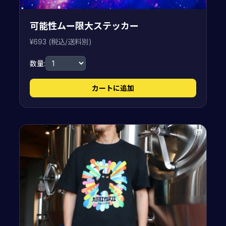
可能性ムー限大ステッカー
¥693 (税込/送料別)
数量:
カートに追加