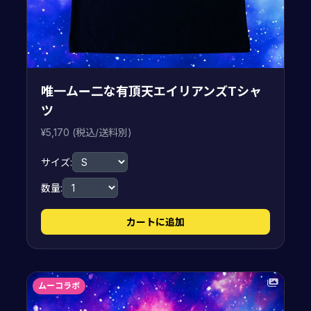
唯一ムー二な有頂天エイリアンズTシャ
ツ
¥5,170 (税込/送料別)
サイズ:
数量:
カートに追加
ムーコラボ