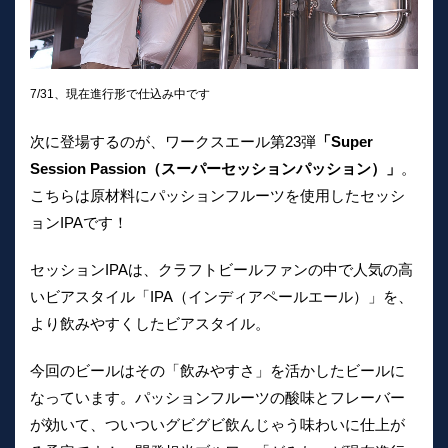
7/31、現在進行形で仕込み中です
次に登場するのが、ワークスエール第23弾
「Super
Session Passion（スーパーセッションパッション）」
。
こちらは原材料にパッションフルーツを使用したセッシ
ョンIPAです！
セッションIPAは、クラフトビールファンの中で人気の高
いビアスタイル「IPA（インディアペールエール）」を、
より飲みやすくしたビアスタイル。
今回のビールはその「飲みやすさ」を活かしたビールに
なっています。パッションフルーツの酸味とフレーバー
が効いて、ついついグビグビ飲んじゃう味わいに仕上が