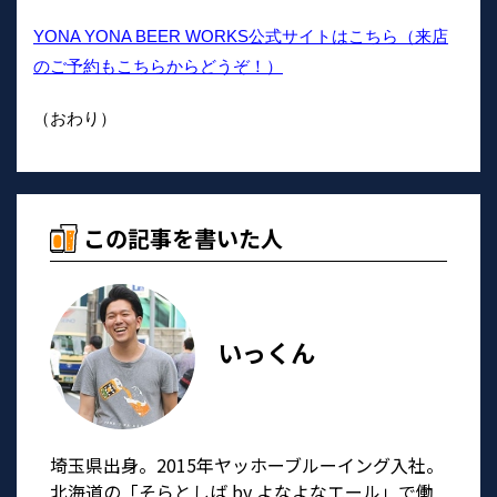
YONA YONA BEER WORKS公式サイトはこちら（来店
のご予約もこちらからどうぞ！）
（おわり）
この記事を書いた人
いっくん
埼玉県出身。2015年ヤッホーブルーイング入社。
北海道の「そらとしば by よなよなエール」で働