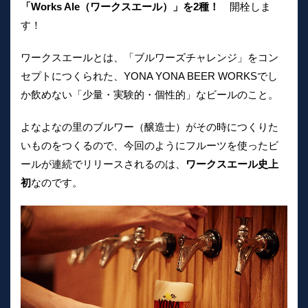
「Works Ale（ワークスエール）」を2種！
開栓しま
す！
ワークスエールとは、「ブルワーズチャレンジ」をコン
セプトにつくられた、YONA YONA BEER WORKSでし
か飲めない「少量・実験的・個性的」なビールのこと。
よなよなの里のブルワー（醸造士）がその時につくりた
いものをつくるので、今回のようにフルーツを使ったビ
ールが連続でリリースされるのは、
ワークスエール史上
初
なのです。