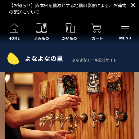
【お知らせ】熊本県を震源とする地震の影響による、お荷物
の配送について
HOME
よみもの
かいもの
カート
MENU
よなよなエール公式サイト