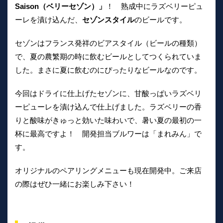
Saison（ベリーセゾン）」
！ 熟成中にラズベリーピュ
ーレを漬け込んだ、
セゾンスタイル
のビールです。
セゾンはフランス発祥のビアスタイル（ビールの種類）
で、夏の農繁期の時に飲むビールとしてつくられていま
した。まさに夏に飲むのにぴったりなビールなのです。
今回はドライに仕上げたセゾンに、甘酸っぱいラズベリ
ーピューレを漬け込んで仕上げました。ラズベリーの香
りと酸味がきゅっと効いた味わいで、暑い夏の最初の一
杯に最高ですよ！ 開発担当ブルワーは「まれみん」で
す。
オリジナルのペアリングメニューも現在開発中。ご来店
の際はぜひ一緒にお楽しみ下さい！