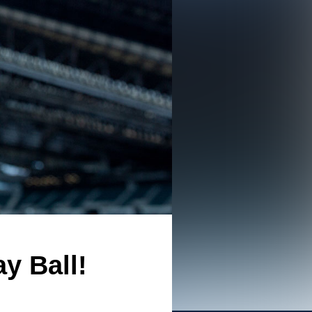
Ball!