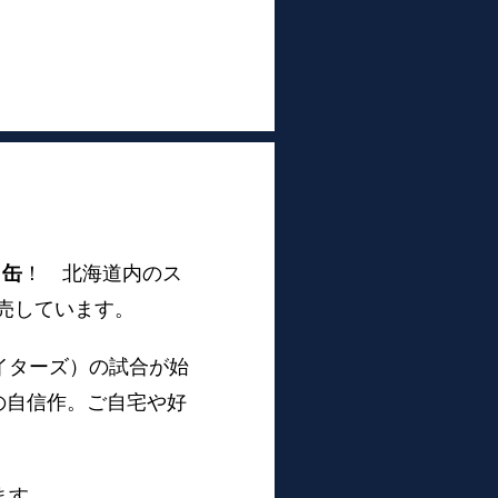
」缶
！ 北海道内のス
売しています。
ファイターズ）の試合が始
の自信作。ご自宅や好
します。