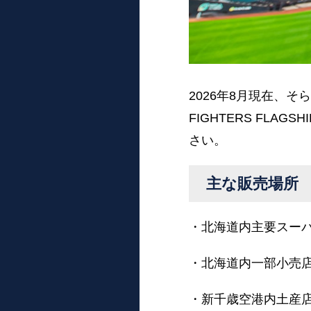
2026年8月現在、そら
FIGHTERS FL
さい。
主な販売場所
・北海道内主要スー
・北海道内一部小売
・新千歳空港内土産