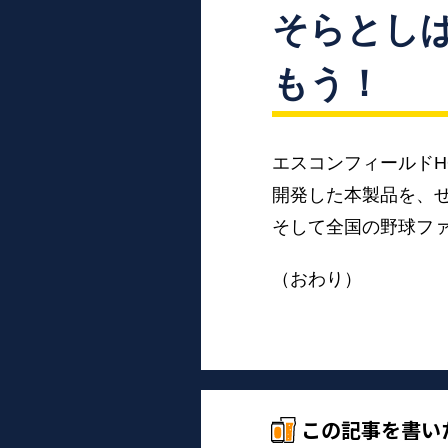
そらとしば 
もう！
エスコンフィールドHOK
開発した本製品を、
そして全国の野球フ
（おわり）
この記事を書い