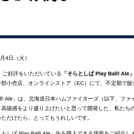
8月4日（火）
来、ご好評をいただいている
「そらとしば Play Ball! Ale
一部小売店、オンラインストア（EC）にて、不定期で販
 Ball! Ale」は、北海道日本ハムファイターズ（以下、
・高揚感をより盛り上げたいと思って開発した、私たち
いただけたら、とってもうれしいです。
ば Play Ball! Ale」缶を購入できる場所をご紹介