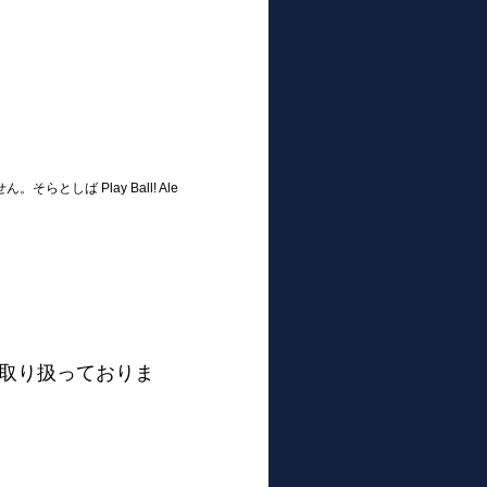
としば Play Ball! Ale
取り扱っておりま