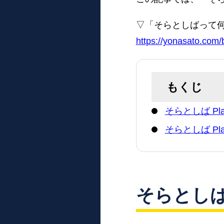
▽「そらとしばって何
https://yonasato.com/
もくじ
そらとしば Pla
そらとしば Pla
そらとしば 