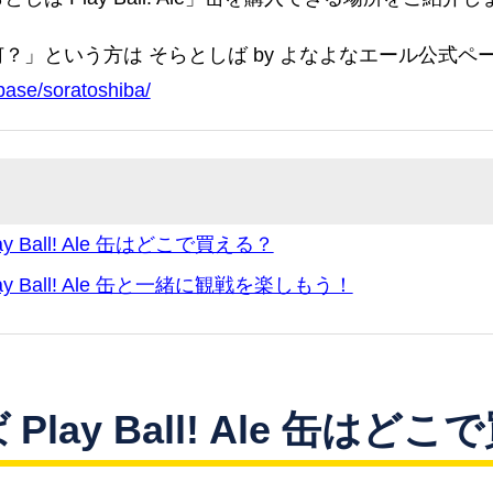
？」という方は そらとしば by よなよなエール公式ペー
base/soratoshiba/
y Ball! Ale 缶はどこで買える？
y Ball! Ale 缶と一緒に観戦を楽しもう！
Play Ball! Ale 缶はど