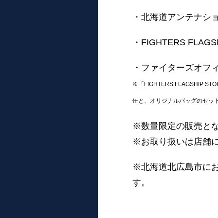
・北海道アンテナシ
・FIGHTERS FLAGS
・ファイターズオフィ
※「FIGHTERS FLAGSHIP
缶と、オリジナルバッグのセッ
※数量限定の販売と
※お取り扱いは店舗
※北海道北広島市に
す。