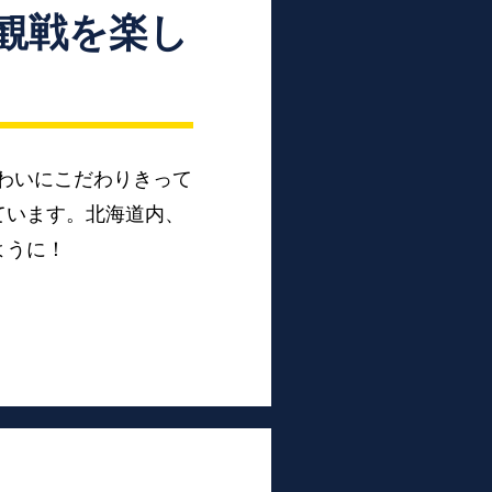
緒に観戦を楽し
り・味わいにこだわりきって
ています。北海道内、
ように！