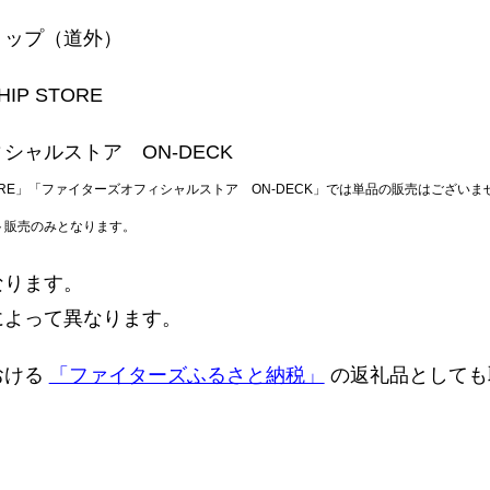
ョップ（道外）
HIP STORE
シャルストア ON-DECK
 STORE」「ファイターズオフィシャルストア ON-DECK」では単品の販売はございません。そら
ト販売のみとなります。
なります。
によって異なります。
おける
「ファイターズふるさと納税」
の返礼品としても