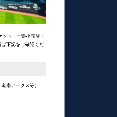
ーマーケット・一部小売店・
売場所は下記をご確認くだ
、道南アークス等）