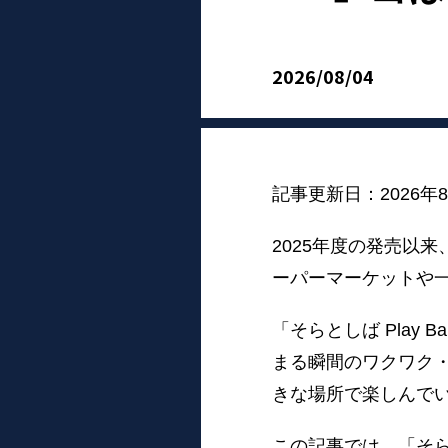
2026/08/04
記事更新日：2026年
2025年度の発売以
ーパーマーケットや
「そらとしば Play
まる瞬間のワクワク
きな場所で楽しんで
この記事では、「そらとし