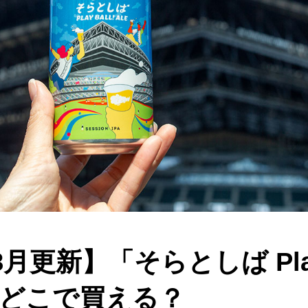
8月更新】「そらとしば Play 
はどこで買える？