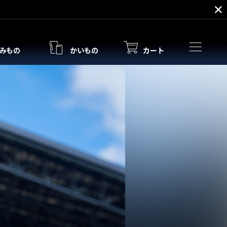
みもの
かいもの
カート