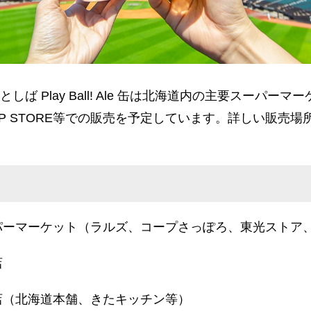
としば Play Ball! Ale 缶は北海道内の主要スーパ
AGSHIP STORE等での販売を予定しています。詳しい販
パーマーケット（ラルズ、コープさっぽろ、東光ストア
店
店（北海道本舗、きたキッチン等）