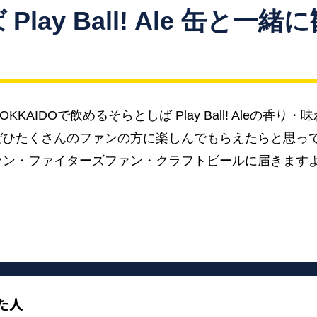
Play Ball! Ale 缶と一
KAIDOで飲めるそらとしば Play Ball! Aleの香
ぜひたくさんのファンの方に楽しんでもらえたらと思っ
ァン・ファイターズファン・クラフトビールに届きます
た人