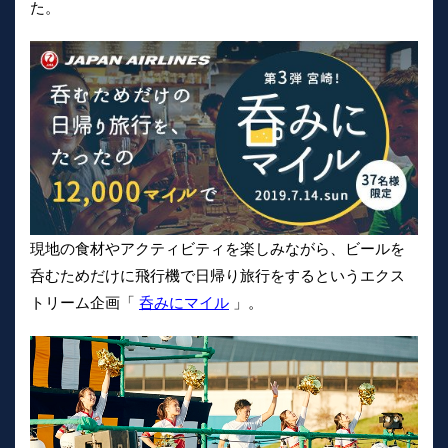
た。
現地の食材やアクティビティを楽しみながら、ビールを
呑むためだけに飛行機で日帰り旅行をするというエクス
トリーム企画「
呑みにマイル
」。