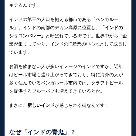
キテるんです。
インドの第三の人口を抱える都市である「ベンガルー
ル」。インドの南部のデカン高原に位置し、
「インドの
シリコンバレー」
と呼ばれている街です。世界中からIT企
業が集まっており、インドのIT産業の中心地として成長し
ています。
お酒を飲まない人が多いイメージのインドですが、近年
はビール市場も盛り上がってきており、特に海外の人が
多く住んでいるベンガルール市内では、クラフトビール
を提供するブルーパブも増えてきているとか。
まさに、
新しいインド
が感じられる街なんです！
なぜ「インドの青鬼」？