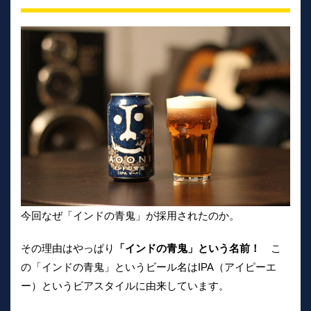
今回なぜ「インドの青鬼」が採用されたのか。
その理由はやっぱり
「インドの青鬼」という名前！
こ
の「インドの青鬼」というビール名はIPA（アイピーエ
ー）というビアスタイルに由来しています。