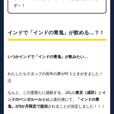
ぞ～！
インドで「インドの青鬼」が飲める…？！
いつかインドで「インドの青鬼」が飲みたい…
わたしたちスタッフの長年の夢が叶うときがきました！
泣
なんと、この度新たに就航する、JALの
東京（成田）
と
イ
ンドのベンガルール
を結ぶ直行便にて、
「インドの青
鬼」が3か月限定で提供
されることが決定しました！！！