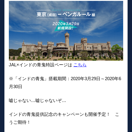
JAL×インドの青鬼特設ページは
こちら
※「インドの青鬼」搭載期間：2020年3月29日～2020年6
月30日
嘘じゃない…嘘じゃないぞ…
インドの青鬼提供記念のキャンペーンも開催予定！ こ
うご期待！