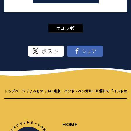
#コラボ
トップページ
よみもの
JAL東京‐インド・ベンガルール便にて「インドの
HOME