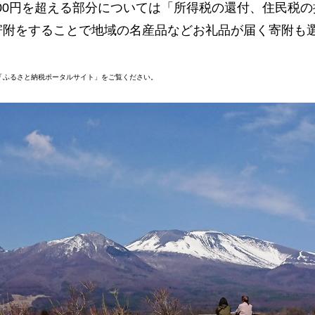
000円を超える部分については「所得税の還付、住民税
寄附をすることで地域の名産品などお礼品が届く寄附も
「ふるさと納税ポータルサイト」をご覧ください。