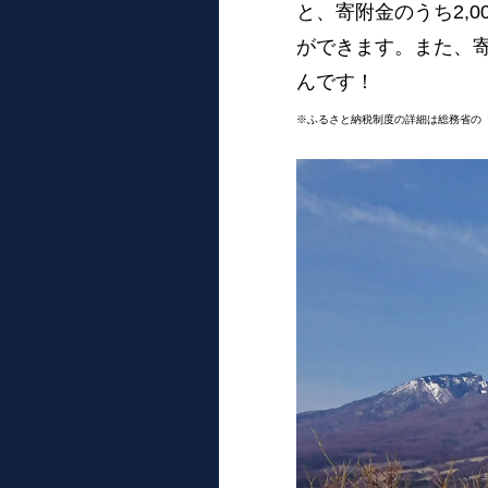
と、寄附金のうち2,
ができます。また、
んです！
※ふるさと納税制度の詳細は総務省の