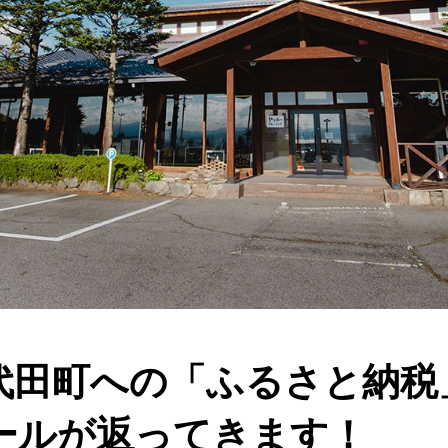
代田町への「ふるさと納税
ールが返ってきます！