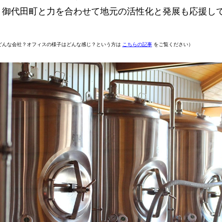
、御代田町と力を合わせて地元の活性化と発展も応援し
どんな会社？オフィスの様子はどんな感じ？という方は
こちらの記事
をご覧ください）