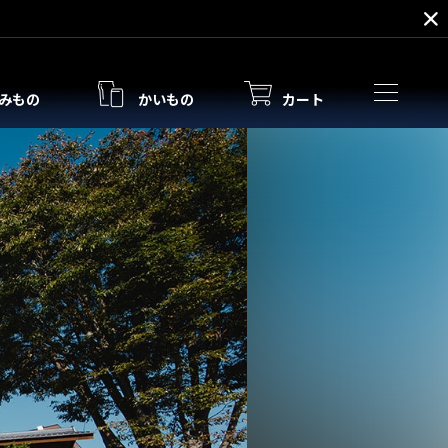
みもの
かいもの
カート