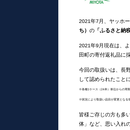
2021年7月、ヤッ
ち）
の
「ふるさと納
2021年9月現在は
田町の寄付返礼品に
今回の取扱いは、長
して認められたこと
※各種1ケース（24本）単位からの寄
※状況により取扱い品目が変更となる
皆様ご存じの方も多
体」など、思い入れの