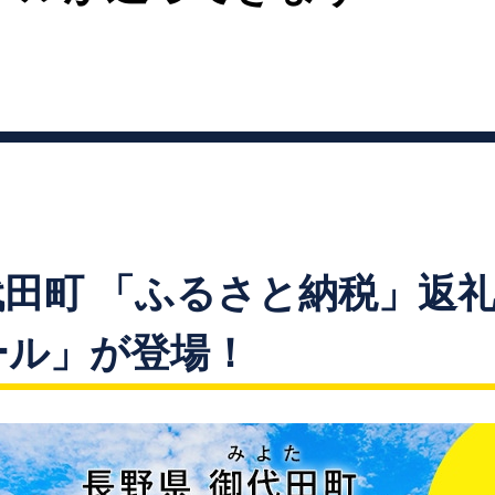
田町 「ふるさと納税」返
ール」が登場！