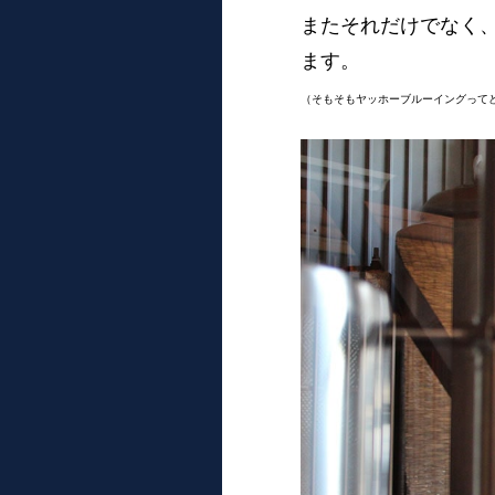
またそれだけでなく
ます。
（そもそもヤッホーブルーイングって