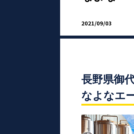
2021/09/03
長野県御代
なよなエ