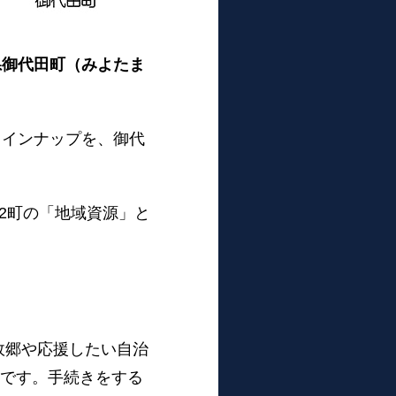
県御代田町（みよたま
ラインナップを、御代
2町の「地域資源」と
故郷や応援したい自治
度です。手続きをする