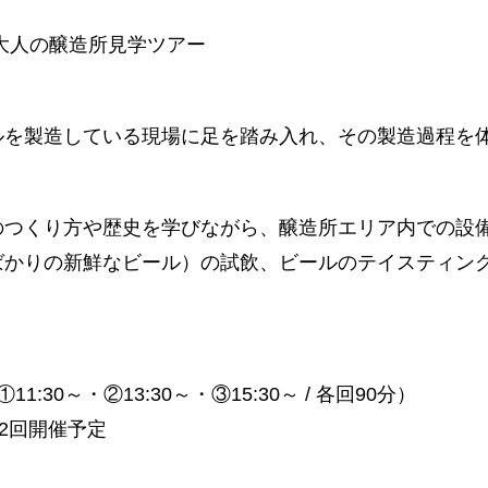
大人の醸造所見学ツアー
ルを製造している現場に足を踏み入れ、その製造過程を
のつくり方や歴史を学びながら、醸造所エリア内での設
ばかりの新鮮なビール）の試飲、ビールのテイスティン
:30～・②13:30～・③15:30～ / 各回90分）
み2回開催予定