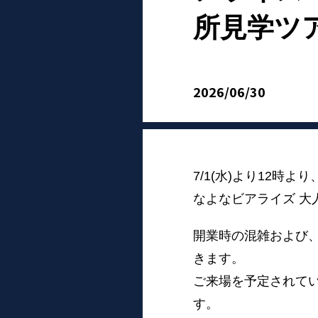
所見学ツ
2026/06/30
7/1(水)より12
な
よなビアライズ 大
開業時の混雑および
きます。
ご来場を予定されて
す。