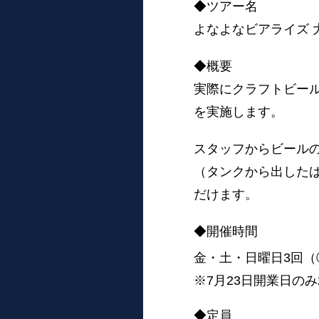
◆ツアー名
よなよなビアライズ 
◆概要
実際にクラフトビー
を実施します。
スタッフからビール
（タンクから出した
だけます。
◆開催時間
金・土・日曜日3回（①11
※7月23日開業日の
◆定員