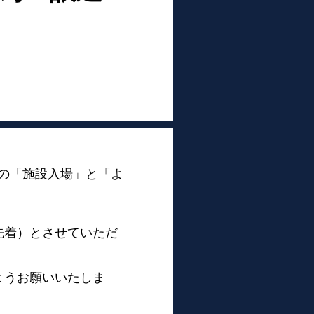
ズの「施設入場」と「
よ
先着）とさせていただ
ようお願いいたしま