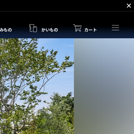
みもの
かいもの
カート