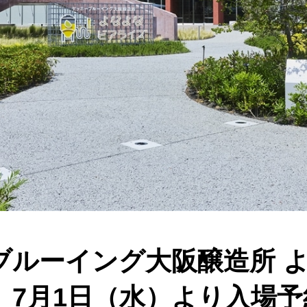
ブルーイング大阪醸造所 
 7月1日（水）より入場予