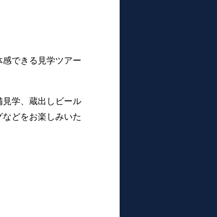
体感できる見学ツアー
備見学、蔵出しビール
グなどをお楽しみいた