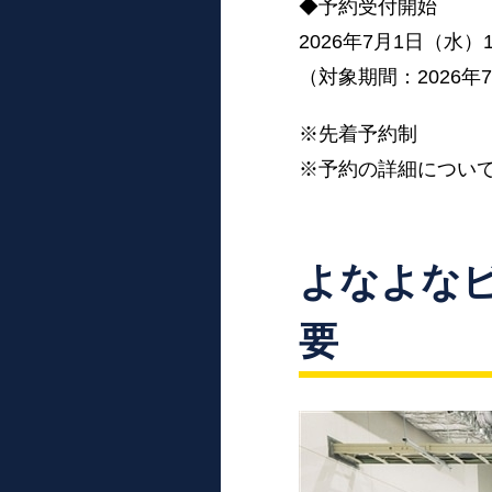
◆予約受付開始
2026年7月1日（水）1
（対象期間：2026年
※先着予約制
※予約の詳細について
よなよな
要