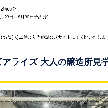
2時00分
7月23日～8月30日予約分）
は7/1(水)12時より当施設公式サイトにて公開いたしま
ビアライズ 大人の醸造所見