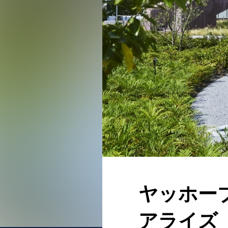
ヤッホー
アライズ