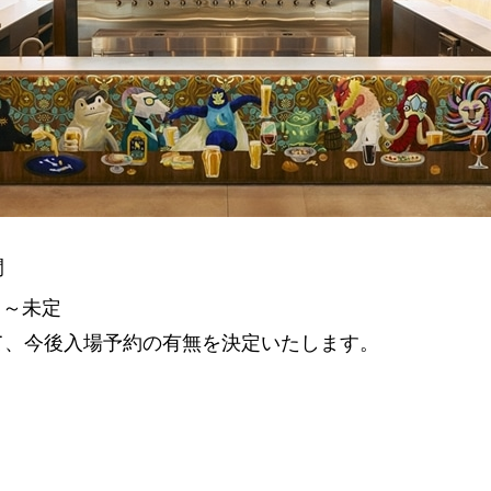
間
）～未定
て、今後入場予約の有無を決定いたします。