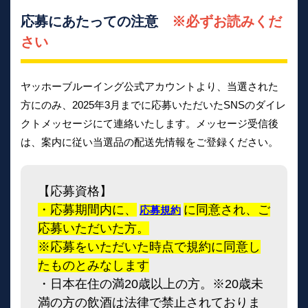
応募にあたっての注意
※必ずお読みくだ
さい
ヤッホーブルーイング公式アカウントより、当選された
方にのみ、2025年3月までに応募いただいたSNSのダイレ
クトメッセージにて連絡いたします。メッセージ受信後
は、案内に従い当選品の配送先情報をご登録ください。
【応募資格】
・応募期間内に、
に同意され、ご
応募規約
応募いただいた方。
※応募をいただいた時点で規約に同意し
たものとみなします
・日本在住の満20歳以上の方。※20歳未
満の方の飲酒は法律で禁止されておりま