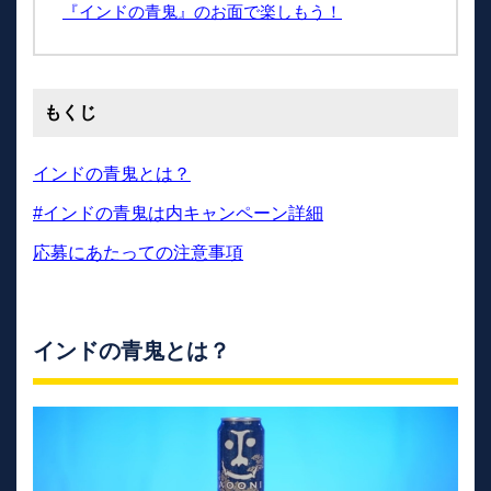
『インドの青鬼』のお面で楽しもう！
もくじ
インドの青鬼とは？
#インドの青鬼は内キャンペーン詳細
応募にあたっての注意事項
インドの青鬼とは？