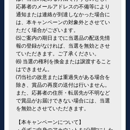
応募者のメールアドレスの不備等により
通知または連絡が到達しなかった場合に
は、本キャンペーンの対象外とさせてい
ただく場合がございます。
⑸ご案内の期日までに当選品の配送先情
報の登録がなければ、当選を無効とさせ
ていただきます。ご了承ください。
⑹ 当選の権利を換金または譲渡すること
はできません。
⑺当社の故意または重過失がある場合を
除き、賞品の再度の送付は行いません。
また、応募者の住所・転居先が不明など
で賞品がお届けできない場合には、当選
を無効とさせていただきます。
【本キャンペーンについて】