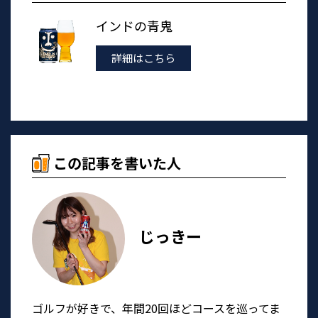
インドの青鬼
詳細はこちら
この記事を書いた人
じっきー
ゴルフが好きで、年間20回ほどコースを巡ってま