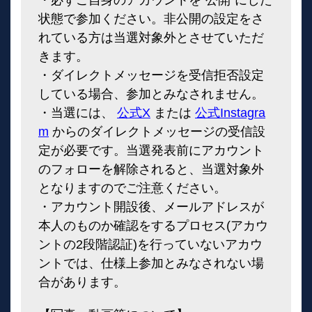
・必ずご自身のアカウントを“公開”にした
状態で参加ください。非公開の設定をさ
れている方は当選対象外とさせていただ
きます。
・ダイレクトメッセージを受信拒否設定
している場合、参加とみなされません。
・当選には、
公式X
または
公式Instagra
m
からのダイレクトメッセージの受信設
定が必要です。当選発表前にアカウント
のフォローを解除されると、当選対象外
となりますのでご注意ください。
・アカウント開設後、メールアドレスが
本人のものか確認をするプロセス(アカウ
ントの2段階認証)を行っていないアカウ
ントでは、仕様上参加とみなされない場
合があります。