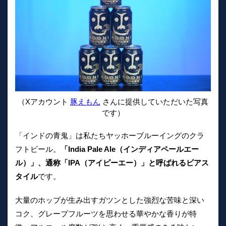
（Xアカウント
豚えもん
さんに提供していただいた写真
です）
「インドの青鬼」は私たちヤッホーブルーイングのクラ
フトビール。
「India Pale Ale（インディアペールエー
ル）」、通称「IPA（アイピーエー）」と呼ばれるビアス
タイル
です。
大量のホップが生み出すガツンとした強烈な苦味と深い
コク、グレープフルーツを思わせる華やかな香りが特