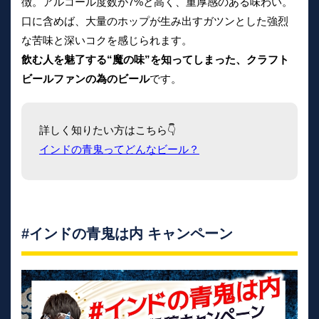
徴。アルコール度数が7%と高く、重厚感のある味わい。
口に含めば、大量のホップが生み出すガツンとした強烈
な苦味と深いコクを感じられます。
飲む人を魅了する“魔の味”を知ってしまった、クラフト
ビールファンの為のビール
です。
詳しく知りたい方はこちら👇
インドの青鬼ってどんなビール？
#インドの青鬼は内 キャンペーン