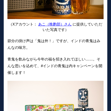
（Xアカウント：
あこ（晩酌部）さん
に提供していただ
いた写真です）
節分の掛け声は「鬼は外！」ですが、インドの青鬼はみ
んなの味方。
青鬼を飲みながら今年の福を招き入れてほしい……。そ
んな思いを込めて、#インドの青鬼は内キャンペーンを開
催します！