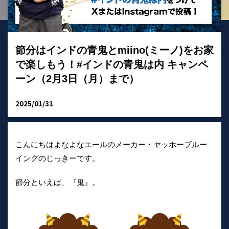
節分はインドの青鬼とmiino(ミーノ)をお家
で楽しもう！#インドの青鬼は内 キャンペ
ーン（2月3日（月）まで）
2025/01/31
こんにちはよなよなエールのメーカー・ヤッホーブルー
イングのじっきーです。
節分といえば、『鬼』。