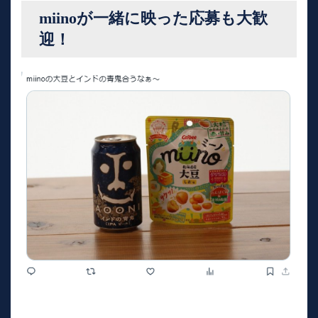
miinoが一緒に映った応募も大歓
迎！