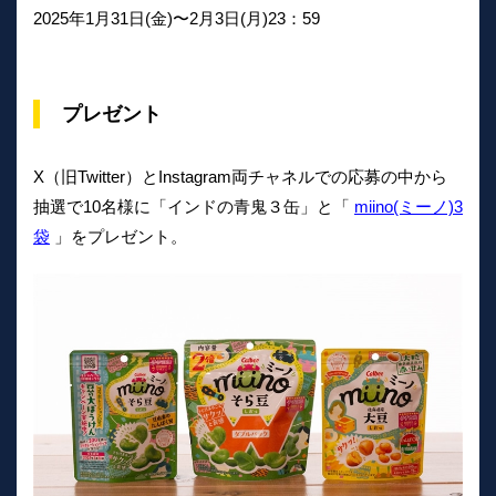
2025年1月31日(金)〜2月3日(月)23：59
プレゼント
X（旧Twitter）とInstagram両チャネルでの応募の中から
抽選で10名様に「インドの青鬼３缶」と「
miino(ミーノ)3
袋
」をプレゼント。