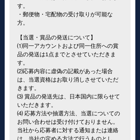
す。
・郵便物・宅配物の受け取りが可能な
方。
【当選・賞品の発送について】
⑴同一アカウントおよび同一住所への賞
品の発送は1点までとさせていただきま
す。
⑵応募内容に虚偽の記載があった場合
は、当選資格はお取り消しさせていただ
きます。
⑶ 賞品の発送先は、日本国内に限らせて
いただきます。
⑷ 応募方法や抽選方法、当選についての
お問い合わせは受け付けておりません。
当社から応募者に対する通知または連絡
は、当社の定める方法で行うものとし、