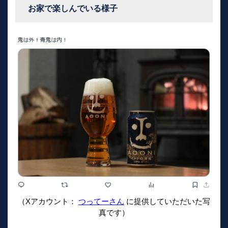
お家で楽しんでいる様子
（Xアカウント：
つってーさん
に提供していただいた写
真です）