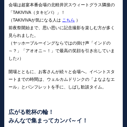
会場は超宴本番会場の北軽井沢スウィートグラス隣接の
「TAKIVIVA（タキビバ）」！
（TAKIVIVAが気になる人は
こちら
）
前夜祭開始まで、思い思いに記念撮影を楽しむ方が多く
見られました。
（ヤッホーブルーイングならではの掛け声「インドの
～？」「アオオニ～！」で最高の笑顔を引き出していま
した♪）
開場とともに、お客さんが続々と会場へ。イベントスタ
ートまでの時間は、ウェルカムドリンクの「よなよなエ
ール」とパンフレットを手に、しばし歓談タイム。
広がる乾杯の輪！
みんなで集まってカンパ～イ！