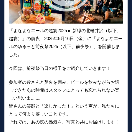
「よなよなエールの超宴2025 in 新緑の北軽井沢（以下、
超宴）」の前夜、2025年5月16日（金）に「よなよなエー
ルのゆるっと前夜祭2025（以下、前夜祭）」を開催しま
した。
今回は、前夜祭当日の様子をご紹介していきます！
参加者の皆さんと焚火を囲み、ビールを飲みながらお話
しできたあの時間はスタッフにとっても忘れられない楽
しい思い出......。
皆さんの笑顔と「楽しかった！」という声が、私たちに
とって何より嬉しいことです。
それでは、あの夜の熱気を、写真と共にお届けします！