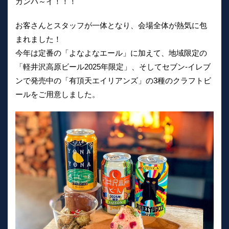
カンパ～イ！！！
お客さんとスタッフが一体となり、会場全体が熱気に包
まれました！
今年は定番の「よなよなエール」に加えて、地域限定の
「軽井沢高原ビール2025年限定」、そしてセブン-イレブ
ンで発売中の「有頂天エイリアンズ」の3種のクラフトビ
ールをご用意しました。