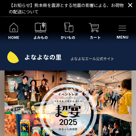
【お知らせ】熊本県を震源とする地震の影響による、お荷物
の配送について
HOME
よみもの
かいもの
カート
MENU
よなよなエール公式サイト