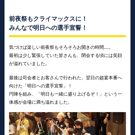
前夜祭もクライマックスに！
みんなで明日への選手宣誓！
気づけば楽しい前夜祭もそろそろお開きの時間....。
最初は少し緊張していた皆さんも、閉会する頃には笑顔
が溢れていました。
最後は司会者とお客さんで行われた、翌日の超宴本番へ
向けた「明日への選手宣誓」！
円陣を組み、「明日も一緒に盛り上げるぞ！」という一
体感が会場に満ち溢れました。