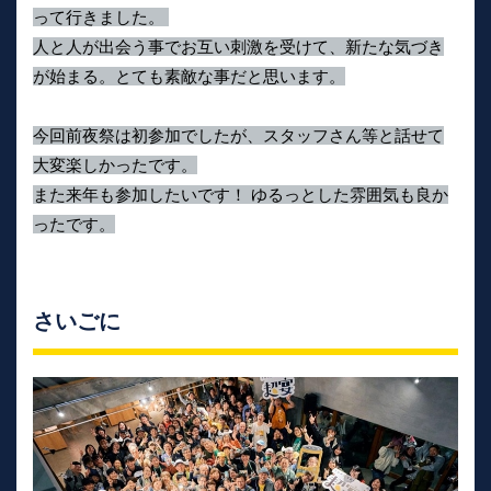
って行きました。
人と人が出会う事でお互い刺激を受けて、新たな気づき
が始まる。とても素敵な事だと思います。
今回前夜祭は初参加でしたが、スタッフさん等と話せて
大変楽しかったです。
また来年も参加したいです！ ゆるっとした雰囲気も良か
ったです。
さいごに