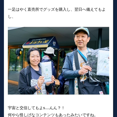
一足はやく直売所でグッズを購入し、翌日へ備えてもよ
し、
宇宙と交信してもよs....んん？！
何やら怪しげなコンテンツもあったみたいですね。