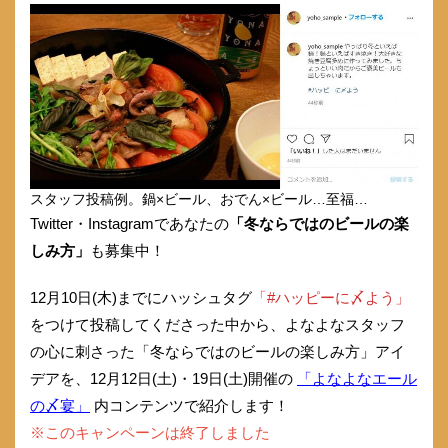
スタッフ投稿例。鍋×ビール、おでん×ビール…至福…
Twitter・Instagramであなたの
「冬ならではのビールの楽
しみ方」
も募集中！
12月10日(木)までにハッシュタグ
「#ハッピーに〆よう」
をつけて投稿してくださった中から、よなよなスタッフ
の心に刺さった「冬ならではのビールの楽しみ方」アイ
デアを、12月12日(土)・19日(土)開催の
「よなよなエール
の〆宴」
内コンテンツで紹介します！
※このキャンペーンは終了しました