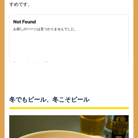
すめです。
冬でもビール、冬こそビール