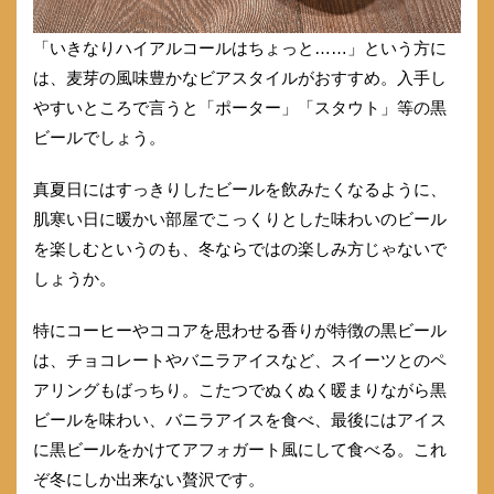
「いきなりハイアルコールはちょっと……」という方に
は、麦芽の風味豊かなビアスタイルがおすすめ。入手し
やすいところで言うと「ポーター」「スタウト」等の黒
ビールでしょう。
真夏日にはすっきりしたビールを飲みたくなるように、
肌寒い日に暖かい部屋でこっくりとした味わいのビール
を楽しむというのも、冬ならではの楽しみ方じゃないで
しょうか。
特にコーヒーやココアを思わせる香りが特徴の黒ビール
は、チョコレートやバニラアイスなど、スイーツとのペ
アリングもばっちり。こたつでぬくぬく暖まりながら黒
ビールを味わい、バニラアイスを食べ、最後にはアイス
に黒ビールをかけてアフォガート風にして食べる。これ
ぞ冬にしか出来ない贅沢です。