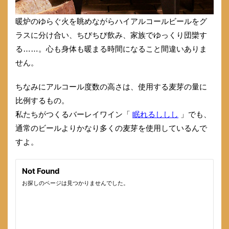
暖炉のゆらぐ火を眺めながらハイアルコールビールをグ
ラスに分け合い、ちびちび飲み、家族でゆっくり団欒す
る……。心も身体も暖まる時間になること間違いありま
せん。
ちなみにアルコール度数の高さは、使用する麦芽の量に
比例するもの。
私たちがつくるバーレイワイン「
眠れるししし
」でも、
通常のビールよりかなり多くの麦芽を使用しているんで
すよ。