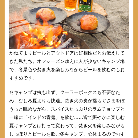
かねてよりビールとアウトドアは好相性だとお伝えして
きた私たち。オフシーズンゆえに人が少ないキャンプ場
で、冬景色や焚き火を楽しみながらビールを飲むのもお
すすめです。
冬キャンプは虫も出ず、クーラーボックスも不要なた
め、むしろ夏よりも快適。焚き火の炎が揺らぐさまをぼ
うっと眺めながら、スパイスたっぷりのラムチョップと
一緒に「インドの青鬼」を飲む……皆で賑やかに楽しむ
夏キャンプとは打って変わって、焚き火を楽しみながら
しっぽりとビールを飲む冬キャンプ、心休まるのでおす