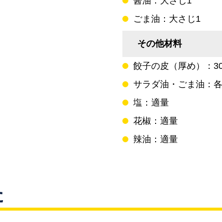
醤油：大さじ1
ごま油：大さじ1
その他材料
餃子の皮（厚め）：30
サラダ油・ごま油：
塩：適量
花椒：適量
辣油：適量
た