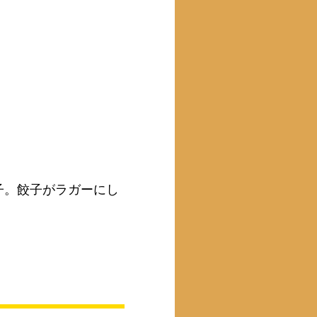
子。餃子がラガーにし