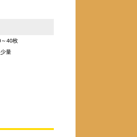
～40枚
各少量