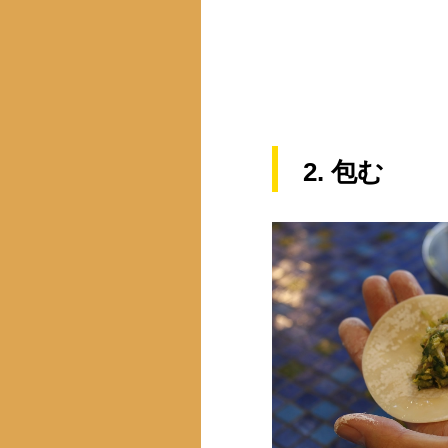
2. 包む