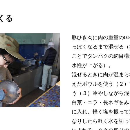
つくる
豚ひき肉に肉の重量の0.
っぽくなるまで混ぜる（
ことでタンパクの網目構
水性が上がる）。
混ぜるときに肉が温まら
えたボウルを使う（２）
う（３）冷やしながら混
白菜・ニラ・長ネギをみ
に入れ、軽く塩を振って
なりしたら軽く水を切っ