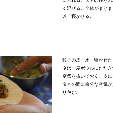
に入れる。タネの残りの
く混ぜる。全体がまとま
以上寝かせる。
餃子の皮・水・寝かせた
ネは一度ボウルにたたき
空気を抜いておく。皮に
タネの間に余分な空気が
り包む。