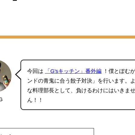
今回は
「G'sキッチン」番外編
！僕とぽむ
ンドの青鬼に合う餃子対決」を行います。
な料理部長として、負けるわけにはいきま
G
ん！！