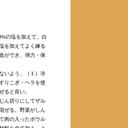
8%の塩を加えて、白
塩を加えてよく練る
造ができ、弾力・保
ないよう、（１）冷
すりこぎ・ヘラを使
ぜると良い。
じん切りにしてザル
混ぜる。野菜がしん
て肉の入ったボウル