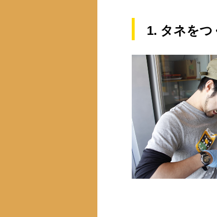
1. タネを