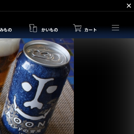
みもの
かいもの
カート