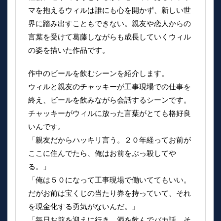
マを抱えるウィルは誰にも心を開かず、新しい世
界に踏み出すこともできない。親友や恋人からの
言葉を受けて葛藤しながらも成長していくウィル
の姿を描いた作品です。
作中のビールを飲むシーンを紹介します。
ウィルと親友のチャッキーが工事現場での仕事を
終え、ビールを飲みながら会話するシーンです。
チャッキーがウィルに放った言葉がとても格好良
いんです。
「親友だからハッキリ言う。２０年経ってお前が
ここに住んでたら、俺はお前をぶっ殺してや
る。」
「俺は５０になって工事現場で働いててもいい。
だがお前は宝くじの当たり券を持っていて、それ
を現金化する勇気がないんだ。」
「毎日お前を迎えに行き、酒を飲んでバカ話、そ