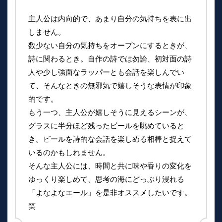
主人公は内向的で、あまり自分の気持ちを表に出
しません。
数少ない自分の気持ちをオープンにするときが、
詩に関わるとき。自作の詩では勿論、初対面の詩
人や少し強面なラッパーとも会話を楽しんでい
て、そんなときの無邪気で嬉しそうな表情が印象
的です。
もう一つ、主人公が嬉しそうに見えるシーンが、
グラスに半分ほど残ったビールを眺めていると
き。ビールを詩的な会話を楽しめる相棒と捉えて
いるのかもしれません。
そんな主人公には、時間と共に味や香りの変化を
ゆっくり楽しめて、思考の海にどっぷり浸れる
「よなよなエール」を是非オススメしたいです。
笑