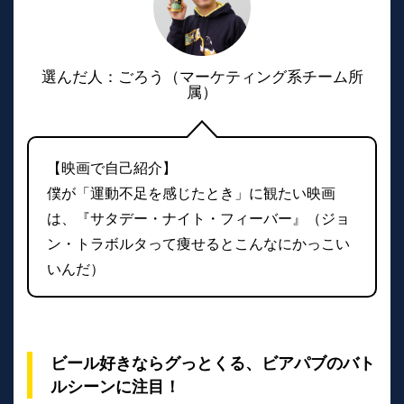
選んだ人：ごろう（マーケティング系チーム所
属）
【映画で自己紹介】
僕が「運動不足を感じたとき」に観たい映画
は、『サタデー・ナイト・フィーバー』（ジョ
ン・トラボルタって痩せるとこんなにかっこい
いんだ）
ビール好きならグっとくる、ビアパブのバト
ルシーンに注目！