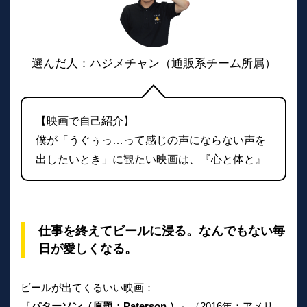
選んだ人：ハジメチャン（通販系チーム所属）
【映画で自己紹介】
僕が「うぐぅっ…って感じの声にならない声を
出したいとき」に観たい映画は、『心と体と』
仕事を終えてビールに浸る。なんでもない毎
日が愛しくなる。
ビールが出てくるいい映画：
『
パターソン（原題：Paterson ）
』（2016年：アメリ