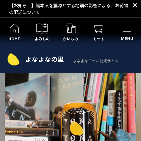
【お知らせ】熊本県を震源とする地震の影響による、お荷物
の配送について
HOME
よみもの
かいもの
カート
MENU
よなよなエール公式サイト