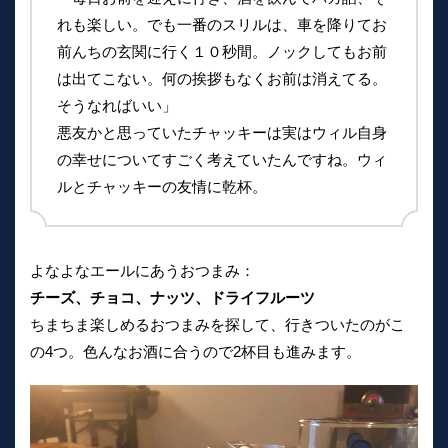
れも楽しい。でも一番のスリルは、車を降りてお
前んちの玄関に行く１０秒間。ノックしてもお前
は出てこない。何の挨拶もなくお前は消えてる。
そうなればいい」
悪友かと思っていたチャッキーは実はウィル自身
の幸せについてすごく考えていたんですね。ウィ
ルとチャッキーの友情に乾杯。
よなよなエールにあうおつまみ：
チーズ、チョコ、ナッツ、ドライフルーツ
ちまちま楽しめるおつまみを探して、行きついたのがこ
の4つ。色んなお酒に合うので2杯目も進みます。