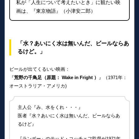
私が「人生について考えたいとき」に観たい映
画は、『東京物語』（小津安二郎）
「水？あいにく水は無いんだ、ビールならあ
るけど。」
ビールが出てくるいい映画：
『
荒野の千鳥足（原題： Wake in Fright ）
』（1971年：
オーストラリア・アメリカ)
主人公『み、水をくれ・・・』
医者『水？あいにく水は無いんだ、ビールならあ
るけど』
『ランボー』のテッド・コッチェフ監督が1971年