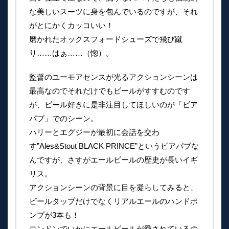
な美しいスーツに身を包んでいるのですが、それ
がとにかくカッコいい！
磨かれたオックスフォードシューズで飛び蹴
り……はぁ……（惚）。
監督のユーモアセンスが光るアクションシーンは
最高なのでそれだけでもビールがすすむのです
が、ビール好きに是非注目してほしいのが「ビア
パブ」でのシーン。
ハリーとエグジーが最初に会話を交わ
す”Ales&Stout BLACK PRINCE”というビアパブな
んですが、さすがエールビールの歴史が長いイギ
リス。
アクションシーンの背景に目を凝らしてみると、
ビールタップだけでなくリアルエールのハンドポ
ンプが3本も！
ロンドンでいかにエールビールが愛されているの