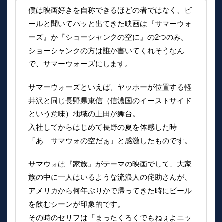
僕は映画好きを自称できるほどの者ではなく、ビ
ールと聞いてパッと出てきた映画は『サマーウォ
ーズ』か『ショーシャンクの空に』の2つのみ。
ショーシャンクの方は誰か書いてくれそうなん
で、サマーウォーズにします。
サマーウォーズといえば、ヤッホーが位置する軽
井沢と同じ長野県東信（信濃国のイーストサイド
という意味）地域の上田が舞台。
入社してからはじめて長野の夏を体感した時
「あゝサマウォの空だぁ」と感激したものです。
サマウォは『家族』がテーマの映画でして、大家
族の中に一人はいるような流浪人の侘助さんが、
アメリカから何年ぶりかで帰ってきた時にビール
を飲むシーンが印象的です。
その時のセリフは「まったくろくでもねぇよニッ