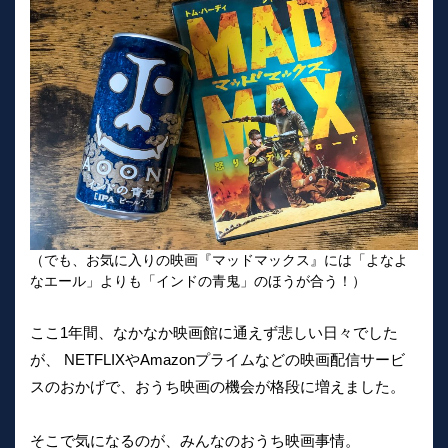
（でも、お気に入りの映画『マッドマックス』には「よなよ
なエール」よりも「インドの青鬼」のほうが合う！）
ここ1年間、なかなか映画館に通えず悲しい日々でした
が、 NETFLIXやAmazonプライムなどの映画配信サービ
スのおかげで、おうち映画の機会が格段に増えました。
そこで気になるのが、みんなのおうち映画事情。