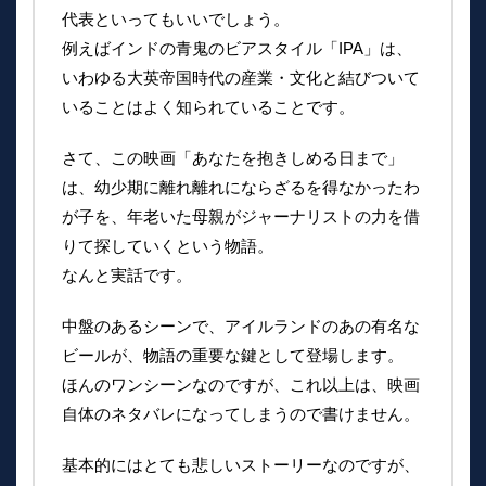
代表といってもいいでしょう。
例えばインドの青鬼のビアスタイル「IPA」は、
いわゆる大英帝国時代の産業・文化と結びついて
いることはよく知られていることです。
さて、この映画「あなたを抱きしめる日まで」
は、幼少期に離れ離れにならざるを得なかったわ
が子を、年老いた母親がジャーナリストの力を借
りて探していくという物語。
なんと実話です。
中盤のあるシーンで、アイルランドのあの有名な
ビールが、物語の重要な鍵として登場します。
ほんのワンシーンなのですが、これ以上は、映画
自体のネタバレになってしまうので書けません。
基本的にはとても悲しいストーリーなのですが、