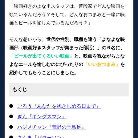
「映画好きのよな里スタッフは、普段家でどんな映画を
観ているんだろう？そして、どんなおつまみと一緒に映
画とビールを愉しんでいるんだろう？」
そんな想いから、
世代や性別、職種も違う「よなよな映
画部（映画好きスタッフが集まった部活）」の６名に、
「ビールが出てくるいい映画」
と、映画を観ながらよな
よなエールを愉しむのにぴったりの
「いいおつまみ」
を
紹介してもらうことにしました。
もくじ
ごろう『あなたを抱きしめる日まで』
ぎん『キングスマン』
ハジメチャン『荒野の千鳥足』
さんま『パターソン』