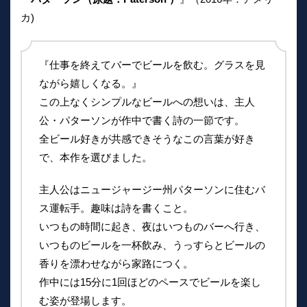
カ)
『仕事を終えてバーでビールを飲む。グラスを見
ながら嬉しくなる。』
この上なくシンプルなビールへの想いは、主人
公・パターソンが作中で書く詩の一節です。
全ビール好きが共感できそうなこの言葉が好き
で、本作を選びました。
主人公はニュージャージー州パターソンに住むバ
ス運転手。趣味は詩を書くこと。
いつもの時間に起き、夜はいつものバーへ行き、
いつものビールを一杯飲み、うっすらとビールの
香りを漂わせながら家路につく。
作中には15分に1回ほどのペースでビールを楽し
む姿が登場します。