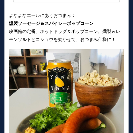
よなよなエールにあうおつまみ：
燻製ソーセージ＆スパイシーポップコーン
映画館の定番、ホットドッグ＆ポップコーン。燻製＆レ
モンソルトとコショウを効かせて、おつまみ仕様に！