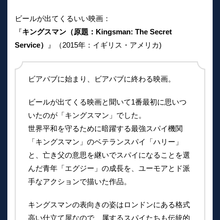
ビールが出てくるいい映画：
『
キングスマン（原題：Kingsman: The Secret
Service）
』（2015年：イギリス・アメリカ)
ビアパブに始まり、ビアパブに終わる映画。
ビールが出てくる映画と聞いて1番最初に思いつ
いたのが「キングスマン」でした。
世界平和を守るために暗躍する最強スパイ機関
「キングスマン」のベテランスパイ「ハリー」
と、亡き父の意思を継いでスパイになることを選
んだ青年「エグジー」の成長を、ユーモアとド派
手なアクションで描いた作品。
キングスマンの表向きの姿はロンドンにある格式
高い仕立て屋なので、属するスパイたちも伝統的