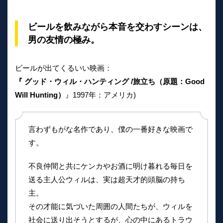
ビールを飲みながら本音を交わすシーンは、
男の友情の極み。
ビールが出てくるいい映画：
『 グッド・ウィル・ハンティング /旅立ち（原題：Good
Will Hunting）
』1997年：アメリカ)
言わずもがな名作であり、僕の一番好きな映画で
す。
不良仲間と共にケンカやお酒に明け暮れる毎日を
送る主人公ウィルは、実は超天才的頭脳の持ち
主。
その才能に気づいた周囲の人間たちが、ウィルを
社会に送り出そうとするが、心の中にあるトラウ