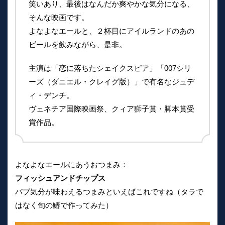
笑いあり、最後はなんだか爽やかな気分になる、
そんな映画です。
よなよなエールと、２杯目にアイルランドのあの
ビールを飲みながら、是非。
主演は「恋に落ちたシェイクスピア」「007シリ
ーズ（ダニエル・クレイグ版）」で有名なジュデ
ィ・デンチ。
ヴェネチア国際映画祭、クィア獅子賞・脚本賞受
賞作品。
よなよなエールにあうおつまみ：
フィッシュアンドチップス
パブ気分が味わえるつまみといえばこれですね（タラで
はなく旬の鰆で作ってみた）