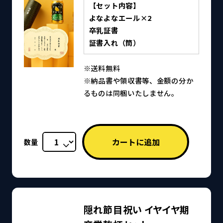
【セット内容】
よなよなエール×2
卒乳証書
証書入れ（筒）
※送料無料
※納品書や領収書等、金額の分か
るものは同梱いたしません。
数量
隠れ節目祝い イヤイヤ期