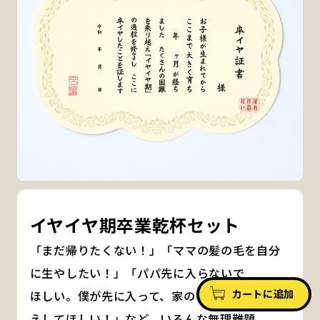
イヤイヤ期卒業乾杯セット
「まだ帰りたくない！」「ママの髪の毛を自分
に生やしたい！」「パパ先に入らないで
カートに追加
ほしい。僕が先に入って、家の中でパパがお迎
えしてほしい！」など、いろんな無理難題