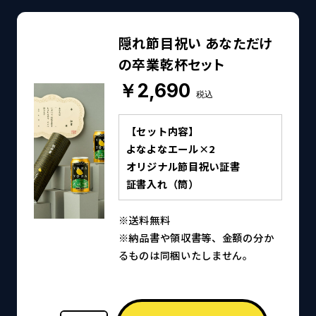
隠れ節目祝い あなただけ
の卒業乾杯セット
￥2,690
税込
【セット内容】
よなよなエール×2
オリジナル節目祝い証書
証書入れ（筒）
※送料無料
※納品書や領収書等、金額の分か
るものは同梱いたしません。