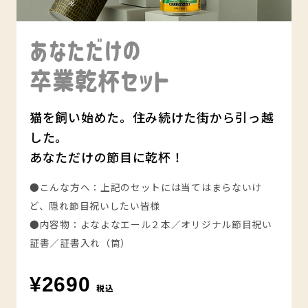
あなただけの
卒業乾杯セット
猫を飼い始めた。住み続けた街から引っ越
した。
あなただけの節目に乾杯！
●こんな方へ：上記のセットには当てはまらないけ
ど、隠れ節目祝いしたい皆様
●内容物：よなよなエール２本／オリジナル節目祝い
証書／証書入れ（筒）
¥2690
税込