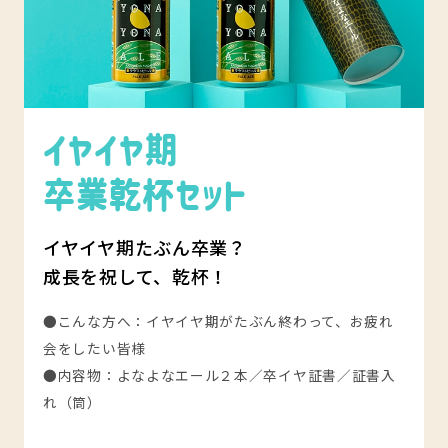
イヤイヤ期
卒業乾杯セット
イヤイヤ期たぶん卒業？
成長を祝して、乾杯！
●こんな方へ：イヤイヤ期がたぶん終わって、お疲れ
会をしたい皆様
●内容物：よなよなエール２本／卒イヤ証書／証書入
れ（筒）