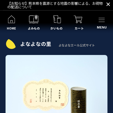
【お知らせ】熊本県を震源とする地震の影響による、お荷物
の配送について
MENU
HOME
よみもの
かいもの
カート
よなよなエール公式サイト