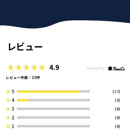
レビュー
4.9
20
レビュー件数：
件
★
5
(17)
★
4
(3)
★
3
(0)
★
2
(0)
★
1
(0)