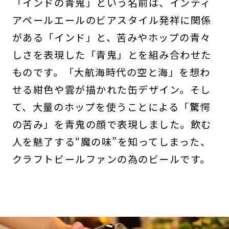
「インドの青鬼」という名前は、インディ
アペールエールのビアスタイル発祥に関係
がある「インド」と、苦みやホップの青々
しさを表現した「青鬼」とを組み合わせた
ものです。「大航海時代の空と海」を想わ
せる紺色や雲が描かれた缶デザイン。そし
て、大量のホップを使うことによる「驚愕
の苦み」を青鬼の顔で表現しました。飲む
人を魅了する“魔の味”を知ってしまった、
クラフトビールファンの為のビールです。