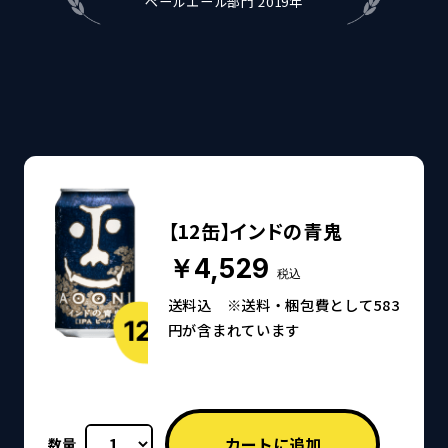
ペールエール部門 2019年
【12缶】インドの青鬼
￥4,529
税込
送料込 ※送料・梱包費として583
円が含まれています
数量