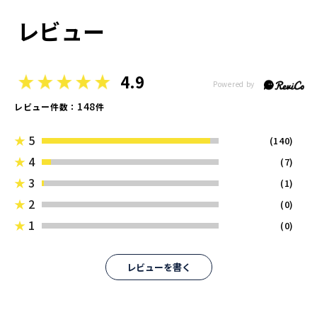
レビュー
4.9
148
レビュー件数：
件
★
5
(140)
★
4
(7)
★
3
(1)
★
2
(0)
★
1
(0)
レビューを書く