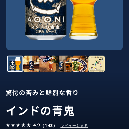
驚愕の苦みと鮮烈な香り
インドの青鬼
4.9
（148）
レビューを見る