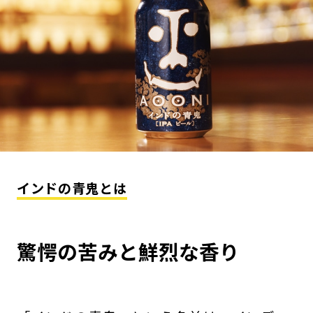
インドの青鬼とは
驚愕の苦みと鮮烈な香り