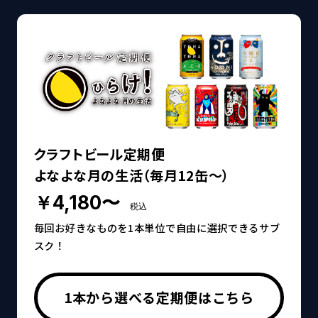
クラフトビール定期便
よなよな月の生活（毎月12缶～）
￥4,180〜
税込
毎回お好きなものを1本単位で自由に選択できるサブ
スク！
1本から選べる定期便はこちら