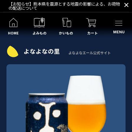
【お知らせ】熊本県を震源とする地震の影響による、お荷物
の配送について
MENU
HOME
よみもの
かいもの
カート
よなよなエール公式サイト