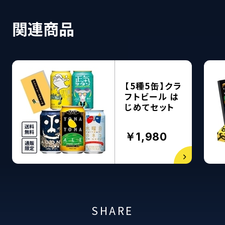
関連商品
【5種5缶】クラ
フトビール は
じめてセット
￥1,980
SHARE