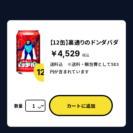
【12缶】裏通りのドンダバダ
￥4,529
税込
送料込 ※送料・梱包費として583
円が含まれています
数量