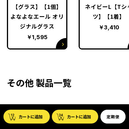
【グラス】【1個】
ネイビーL【Tシ
よなよなエール オリ
ツ】【1着】
ジナルグラス
￥3,410
￥1,595
その他 製品一覧
定期便