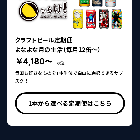
クラフトビール定期便
よなよな月の生活（毎月12缶～）
￥4,180〜
税込
毎回お好きなものを1本単位で自由に選択できるサブ
スク！
1本から選べる定期便はこちら