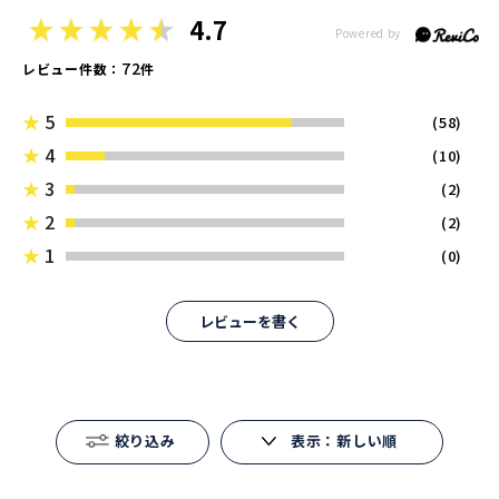
4.7
72
レビュー件数：
件
★
5
(58)
★
4
(10)
★
3
(2)
★
2
(2)
★
1
(0)
レビューを書く
絞り込み
表示：新しい順