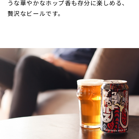
うな華やかなホップ香も存分に楽しめる、
贅沢なビールです。