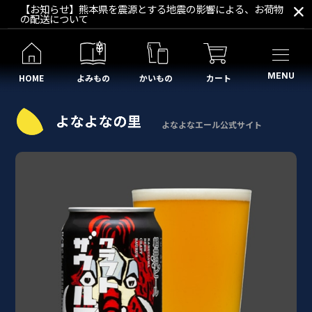
【お知らせ】熊本県を震源とする地震の影響による、お荷物
の配送について
MENU
HOME
よみもの
かいもの
カート
よなよなエール公式サイト