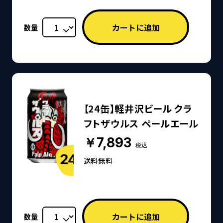
数量
【24缶】軽井沢ビール クラ
フトザウルス ペールエール
￥7,893
税込
送料無料
数量