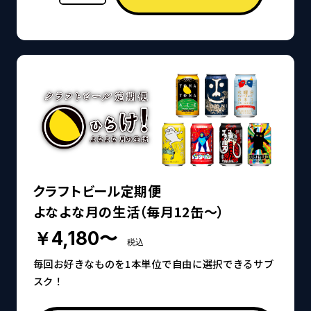
クラフトビール定期便
よなよな月の生活（毎月12缶～）
￥4,180〜
税込
毎回お好きなものを1本単位で自由に選択できるサブ
スク！