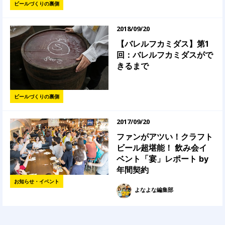
ビールづくりの裏側
2018/09/20
【バレルフカミダス】第1
回：バレルフカミダスがで
きるまで
ビールづくりの裏側
2017/09/20
ファンがアツい！クラフト
ビール超堪能！ 飲み会イ
ベント「宴」レポート by
年間契約
お知らせ・イベント
よなよな編集部