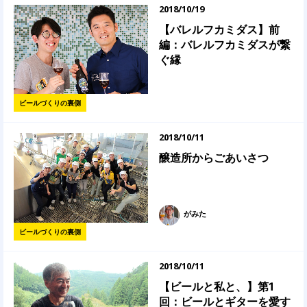
2018/10/19
【バレルフカミダス】前
編：バレルフカミダスが繋
ぐ縁
ビールづくりの裏側
2018/10/11
醸造所からごあいさつ
がみた
ビールづくりの裏側
2018/10/11
【ビールと私と、】第1
回：ビールとギターを愛す