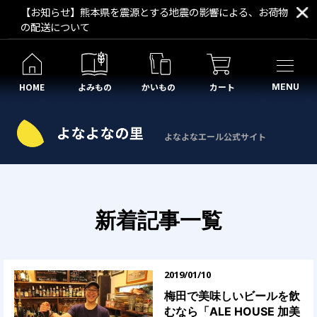
【お知らせ】熊本県を震源とする地震の影響による、お荷物
の配送について
HOME
よみもの
かいもの
カート
MENU
よなよなエール公式サイト
新着記事一覧
2019/01/10
梅田で美味しいビールを飲
むなら「ALE HOUSE 加美