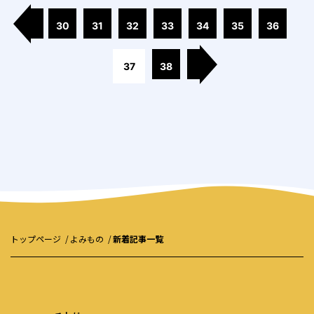
30
31
32
33
34
35
36
37
38
トップページ
よみもの
新着記事一覧