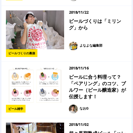
2018/11/22
ビールづくりは「ミリン
グ」から
よなよな編集部
ビールづくりの裏側
2018/11/16
ビールに合う料理って？
「ペアリング」のコツ、ブ
ルワー（ビール醸造家）が
伝授します！
なおG
ビール雑学
2018/11/02